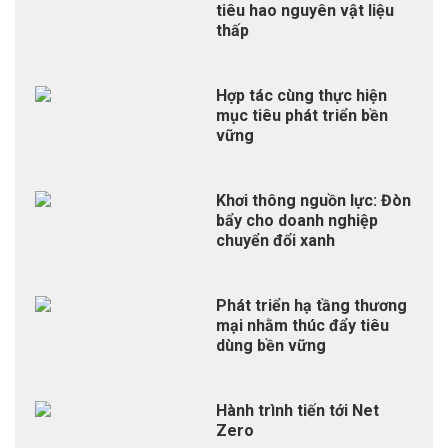
tiêu hao nguyên vật liệu
thấp
Hợp tác cùng thực hiện
mục tiêu phát triển bền
vững
Khơi thông nguồn lực: Đòn
bẩy cho doanh nghiệp
chuyển đổi xanh
Phát triển hạ tầng thương
mại nhằm thúc đẩy tiêu
dùng bền vững
Hành trình tiến tới Net
Zero