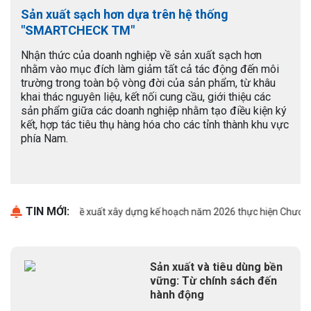
Sản xuất sạch hơn dựa trên hệ thống
"SMARTCHECK TM"
Nhận thức của doanh nghiệp về sản xuất sạch hơn
nhằm vào mục đích làm giảm tất cả tác động đến môi
trường trong toàn bộ vòng đời của sản phẩm, từ khâu
khai thác nguyên liệu, kết nối cung cầu, giới thiệu các
sản phẩm giữa các doanh nghiệp nhằm tạo điều kiện ký
kết, hợp tác tiêu thụ hàng hóa cho các tỉnh thành khu vực
phía Nam.
TIN MỚI:
Thông báo đề xuất xây dựng kế hoạch năm 2026 thực hiện Chương trì
Sản xuất và tiêu dùng bền
vững: Từ chính sách đến
hành động