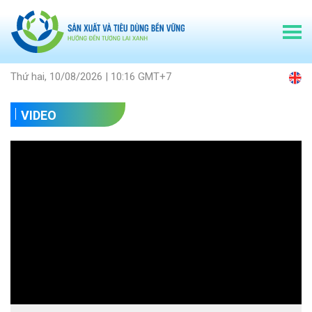
Thứ hai, 10/08/2026 | 10:16 GMT+7
VIDEO