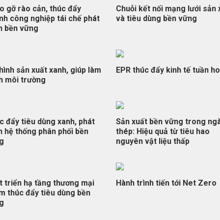
o gỡ rào cản, thúc đẩy
Chuỗi kết nối mạng lưới sản 
nh công nghiệp tái chế phát
và tiêu dùng bền vững
ển bền vững
hình sản xuất xanh, giúp làm
EPR thúc đẩy kinh tế tuần h
h môi trường
c đẩy tiêu dùng xanh, phát
Sản xuất bền vững trong ng
n hệ thống phân phối bền
thép: Hiệu quả từ tiêu hao
g
nguyên vật liệu thấp
t triển hạ tầng thương mại
Hành trình tiến tới Net Zero
m thúc đẩy tiêu dùng bền
g