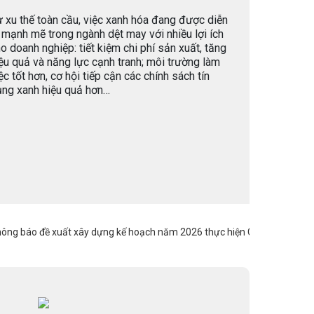
 xu thế toàn cầu, việc xanh hóa đang được diễn
 mạnh mẽ trong ngành dệt may với nhiều lợi ích
o doanh nghiệp: tiết kiệm chi phí sản xuất, tăng
ệu quả và năng lực cạnh tranh; môi trường làm
ệc tốt hơn, cơ hội tiếp cận các chính sách tín
ụng xanh hiệu quả hơn…
báo đề xuất xây dựng kế hoạch năm 2026 thực hiện Chương trình hành đ