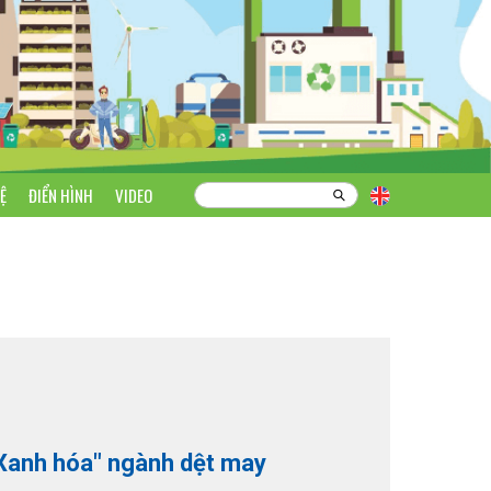
Ệ
ĐIỂN HÌNH
VIDEO
Xanh hóa" ngành dệt may