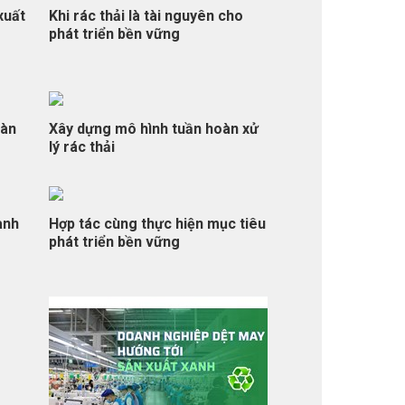
xuất
Khi rác thải là tài nguyên cho
phát triển bền vững
oàn
Xây dựng mô hình tuần hoàn xử
lý rác thải
ành
Hợp tác cùng thực hiện mục tiêu
phát triển bền vững