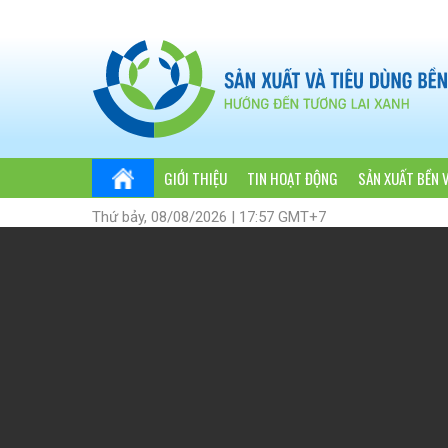
GIỚI THIỆU
TIN HOẠT ĐỘNG
SẢN XUẤT BỀN 
Thứ bảy, 08/08/2026 | 17:57 GMT+7