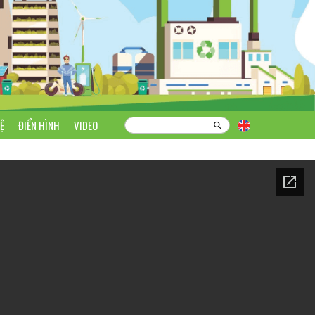
Ệ
ĐIỂN HÌNH
VIDEO