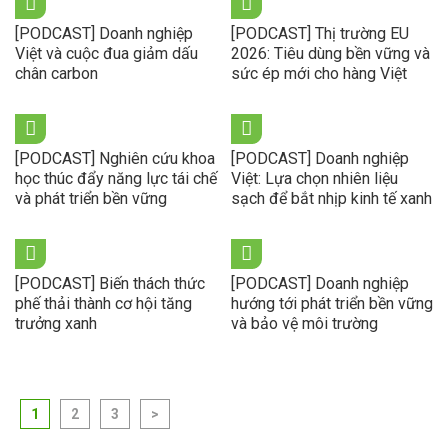
[PODCAST] Doanh nghiệp
[PODCAST] Thị trường EU
Việt và cuộc đua giảm dấu
2026: Tiêu dùng bền vững và
chân carbon
sức ép mới cho hàng Việt
[PODCAST] Nghiên cứu khoa
[PODCAST] Doanh nghiệp
học thúc đẩy năng lực tái chế
Việt: Lựa chọn nhiên liệu
và phát triển bền vững
sạch để bắt nhịp kinh tế xanh
[PODCAST] Biến thách thức
[PODCAST] Doanh nghiệp
phế thải thành cơ hội tăng
hướng tới phát triển bền vững
trưởng xanh
và bảo vệ môi trường
1
2
3
>