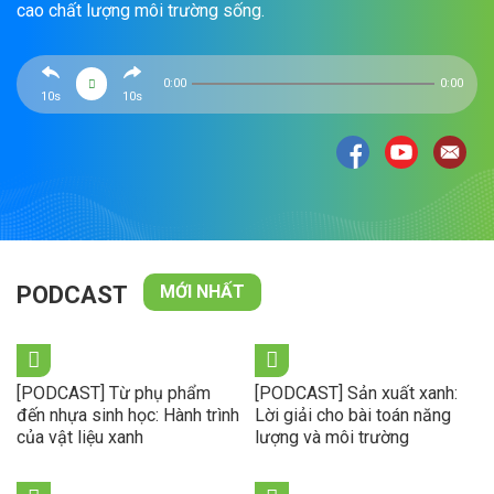
cao chất lượng môi trường sống.
0:00
0:00
10s
10s
PODCAST
MỚI NHẤT
[PODCAST] Từ phụ phẩm
[PODCAST] Sản xuất xanh:
đến nhựa sinh học: Hành trình
Lời giải cho bài toán năng
của vật liệu xanh
lượng và môi trường