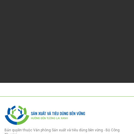
Bản quyền thuộc Văn phòng Sản xuất và tiêu dùng bền vững - Bộ Công