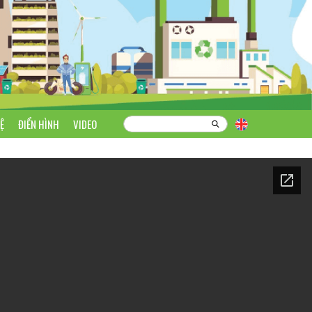
Ệ
ĐIỂN HÌNH
VIDEO