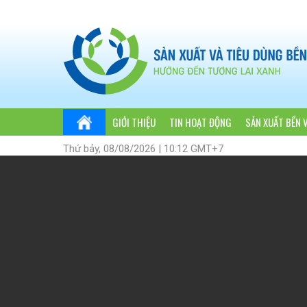
GIỚI THIỆU
TIN HOẠT ĐỘNG
SẢN XUẤT BỀN 
Thứ bảy, 08/08/2026 | 10:12 GMT+7