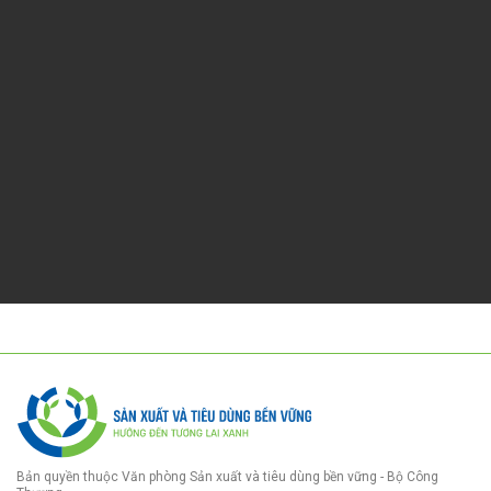
Bản quyền thuộc Văn phòng Sản xuất và tiêu dùng bền vững - Bộ Công