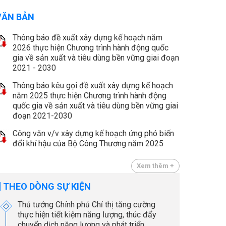
VĂN BẢN
Thông báo đề xuất xây dựng kế hoạch năm
2026 thực hiện Chương trình hành động quốc
gia về sản xuất và tiêu dùng bền vững giai đoạn
2021 - 2030
Thông báo kêu gọi đề xuất xây dựng kế hoạch
năm 2025 thực hiện Chương trình hành động
quốc gia về sản xuất và tiêu dùng bền vững giai
đoạn 2021-2030
Công văn v/v xây dựng kế hoạch ứng phó biến
đổi khí hậu của Bộ Công Thương năm 2025
Xem thêm +
THEO DÒNG SỰ KIỆN
Thủ tướng Chính phủ Chỉ thị tăng cường
thực hiện tiết kiệm năng lượng, thúc đẩy
chuyển dịch năng lượng và phát triển