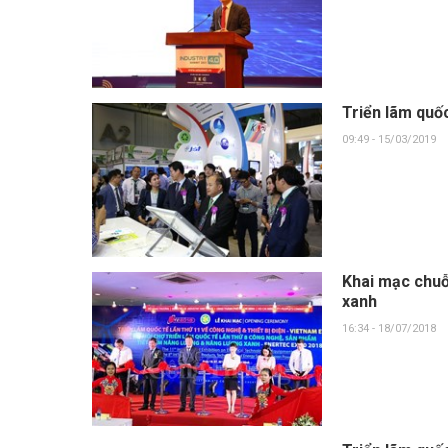
Triển lãm quố
09:49 - 15/03/2019
Khai mạc chuỗ
xanh
16:34 - 18/07/2018