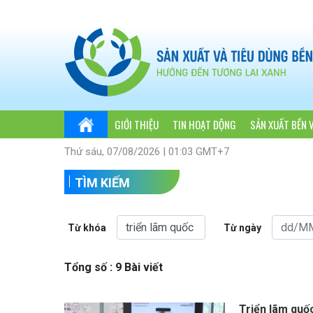
GIỚI THIỆU
TIN HOẠT ĐỘNG
SẢN XUẤT BỀN 
Thứ sáu, 07/08/2026 | 01:03 GMT+7
TÌM KIẾM
Từ khóa
Từ ngày
Tổng số : 9 Bài viết
Triển lãm quốc