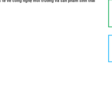
c tế về công nghệ môi trường và sản phẩm sinh thái