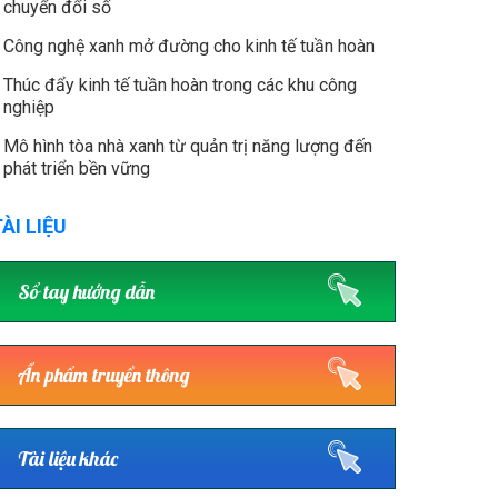
chuyển đổi số
Công nghệ xanh mở đường cho kinh tế tuần hoàn
Thúc đẩy kinh tế tuần hoàn trong các khu công
nghiệp
Mô hình tòa nhà xanh từ quản trị năng lượng đến
phát triển bền vững
ÀI LIỆU
Sổ tay hướng dẫn
Ấn phẩm truyền thông
Tài liệu khác