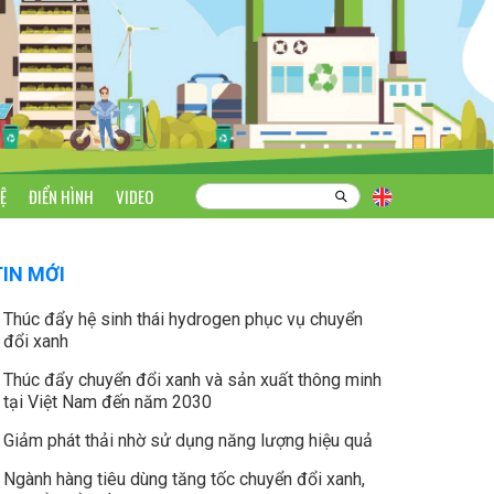
Ệ
ĐIỂN HÌNH
VIDEO
TIN MỚI
Thúc đẩy hệ sinh thái hydrogen phục vụ chuyển
đổi xanh
Thúc đẩy chuyển đổi xanh và sản xuất thông minh
tại Việt Nam đến năm 2030
Giảm phát thải nhờ sử dụng năng lượng hiệu quả
Ngành hàng tiêu dùng tăng tốc chuyển đổi xanh,