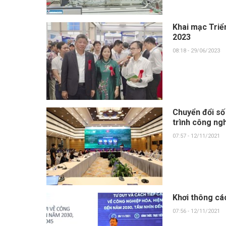
Khai mạc Triể
2023
08:18 - 29/06/2023
Chuyển đổi số
trình công ng
07:57 - 12/11/2021
Khơi thông cá
07:56 - 12/11/2021