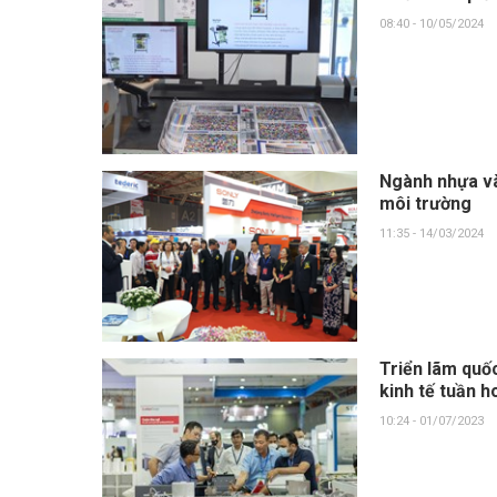
08:40 - 10/05/2024
Ngành nhựa và
môi trường
11:35 - 14/03/2024
Triển lãm quố
kinh tế tuần h
10:24 - 01/07/2023