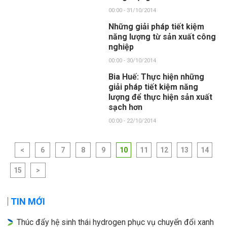
00:00 - 31/10/2014
Những giải pháp tiết kiệm
năng lượng từ sản xuất công
nghiệp
00:00 - 30/10/2014
Bia Huế: Thực hiện những
giải pháp tiết kiệm năng
lượng để thực hiện sản xuất
sạch hơn
00:00 - 22/10/2014
<
6
7
8
9
10
11
12
13
14
15
>
TIN MỚI
Thúc đẩy hệ sinh thái hydrogen phục vụ chuyển đổi xanh