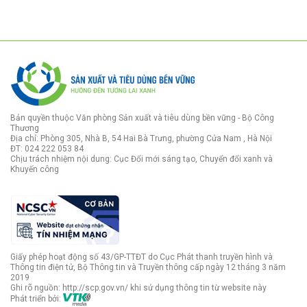
Bản quyền thuộc Văn phòng Sản xuất và tiêu dùng bền vững - Bộ Công
Thương
Địa chỉ: Phòng 305, Nhà B, 54 Hai Bà Trưng, phường Cửa Nam , Hà Nội
ĐT: 024 222 053 84
Chịu trách nhiệm nội dung: Cục Đổi mới sáng tạo, Chuyển đổi xanh và
Khuyến công
Giấy phép hoạt động số 43/GP-TTĐT do Cục Phát thanh truyền hình và
Thông tin điện tử, Bộ Thông tin và Truyền thông cấp ngày 12 tháng 3 năm
2019
Ghi rõ nguồn: http://scp.gov.vn/ khi sử dụng thông tin từ website này
Phát triển bởi: