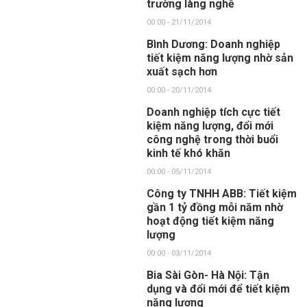
trường làng nghề
00:00 - 21/11/2014
Bình Dương: Doanh nghiệp
tiết kiệm năng lượng nhờ sản
xuất sạch hơn
00:00 - 20/11/2014
Doanh nghiệp tích cực tiết
kiệm năng lượng, đổi mới
công nghệ trong thời buổi
kinh tế khó khăn
00:00 - 05/11/2014
Công ty TNHH ABB: Tiết kiệm
gần 1 tỷ đồng mỗi năm nhờ
hoạt động tiết kiệm năng
lượng
00:00 - 03/11/2014
Bia Sài Gòn- Hà Nội: Tận
dụng và đổi mới để tiết kiệm
năng lượng