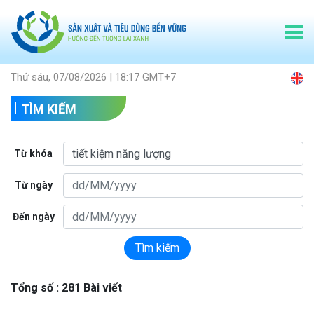
Thứ sáu, 07/08/2026 | 18:17 GMT+7
TÌM KIẾM
Từ khóa
Từ ngày
Đến ngày
Tìm kiếm
Tổng số : 281 Bài viết