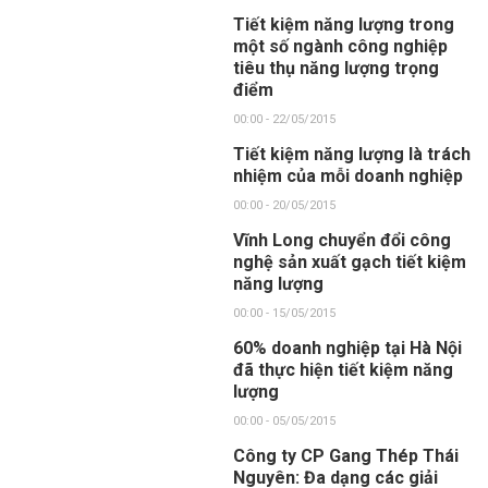
Tiết kiệm năng lượng trong
một số ngành công nghiệp
tiêu thụ năng lượng trọng
điểm
00:00 - 22/05/2015
Tiết kiệm năng lượng là trách
nhiệm của mỗi doanh nghiệp
00:00 - 20/05/2015
Vĩnh Long chuyển đổi công
nghệ sản xuất gạch tiết kiệm
năng lượng
00:00 - 15/05/2015
60% doanh nghiệp tại Hà Nội
đã thực hiện tiết kiệm năng
lượng
00:00 - 05/05/2015
Công ty CP Gang Thép Thái
Nguyên: Đa dạng các giải