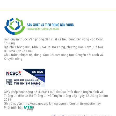
Bản quyền thuộc Văn phòng Sản xuất và tiêu dùng bền vững - Bộ Công
Thương
Địa chỉ: Phòng 305, Nhà B, 54 Hai Bà Trưng, phường Cửa Nam , Hà Nội
ĐT: 024 222 053 84
Chịu trách nhiệm nội dung: Cục Đổi mới sáng tạo, Chuyển đổi xanh và
Khuyến công
Giấy phép hoạt động số 43/GP-TTĐT do Cục Phát thanh truyền hình và
Thông tin điện tử, Bộ Thông tin và Truyền thông cấp ngày 12 tháng 3 năm
2019
Ghi rõ nguồn: http://scp.gov.vn/ khi sử dụng thông tin từ website này
Phát triển bởi: