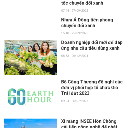
tốc chuyển đổi xanh
07:44 - 27/09/2025
Nhựa Á Đông tiên phong
chuyển đổi xanh
15:18 - 25/09/2025
Doanh nghiệp đổi mới để đáp
ứng nhu cầu tiêu dùng xanh
08:33 - 06/12/2024
Bộ Công Thương đề nghị các
đơn vị phối hợp tổ chức Giờ
Trái đất 2023
09:04 - 06/07/2023
Xi măng INSEE Hòn Chông
cải tiến công nghệ để phát