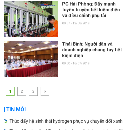
PC Hải Phòng: Đẩy mạnh
tuyên truyền tiết kiệm điện
và điều chỉnh phụ tải
09:37 - 12/08/2019
Thái Bình: Người dân và
doanh nghiệp chung tay tiết
kiệm điện
09:50 - 16/07/2019
1
2
3
>
TIN MỚI
Thúc đẩy hệ sinh thái hydrogen phục vụ chuyển đổi xanh