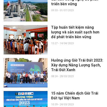
triển bền vững
09:33 - 01/07/2023
Tập huấn tiết kiệm năng
lượng và sản xuất sạch hơn
để phát triển bền vững
15:27 - 14/04/2023
Hưởng ứng Giờ Trái Đất 2023:
Xây dựng Năng Lượng Sạch,
Trái Đất Xanh
08:24 - 28/03/2023
15 năm Chiến dịch Giờ Trái
Đất tại Việt Nam
10:39 - 24/03/2023