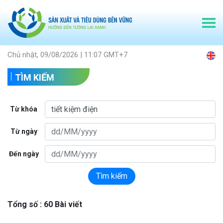
Chủ nhật, 09/08/2026 | 11:07 GMT+7
TÌM KIẾM
Từ khóa
Từ ngày
Đến ngày
Tìm kiếm
Tổng số : 60 Bài viết