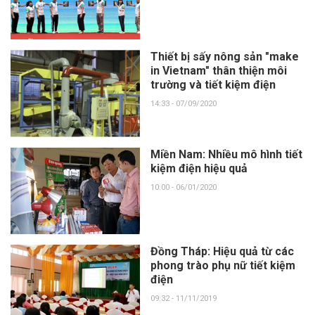
Thiết bị sấy nông sản "make
in Vietnam" thân thiện môi
trường và tiết kiệm điện
14:33 - 07/09/2020
Miền Nam: Nhiều mô hình tiết
kiệm điện hiệu quả
10:00 - 06/01/2020
Đồng Tháp: Hiệu quả từ các
phong trào phụ nữ tiết kiệm
điện
09:32 - 11/11/2019