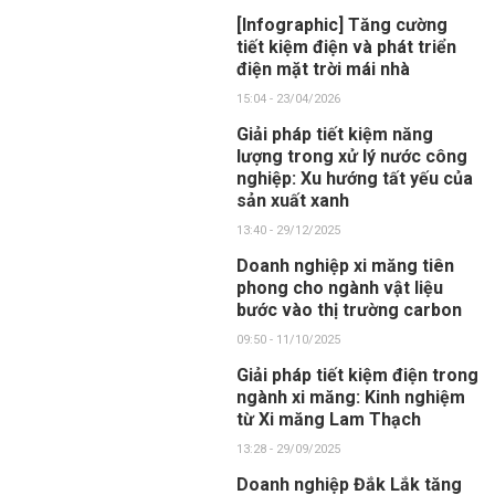
[Infographic] Tăng cường
tiết kiệm điện và phát triển
điện mặt trời mái nhà
15:04 - 23/04/2026
Giải pháp tiết kiệm năng
lượng trong xử lý nước công
nghiệp: Xu hướng tất yếu của
sản xuất xanh
13:40 - 29/12/2025
Doanh nghiệp xi măng tiên
phong cho ngành vật liệu
bước vào thị trường carbon
09:50 - 11/10/2025
Giải pháp tiết kiệm điện trong
ngành xi măng: Kinh nghiệm
từ Xi măng Lam Thạch
13:28 - 29/09/2025
Doanh nghiệp Đắk Lắk tăng