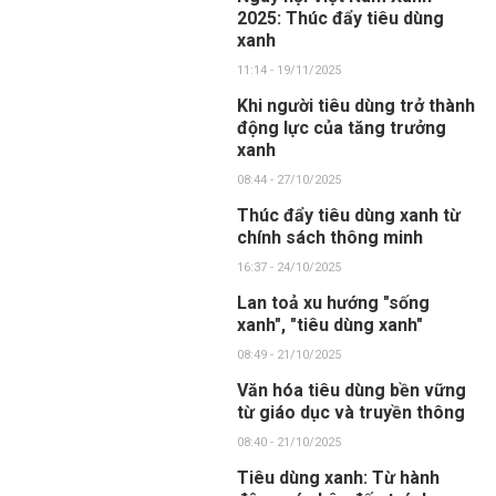
2025: Thúc đẩy tiêu dùng
xanh
11:14 - 19/11/2025
Khi người tiêu dùng trở thành
động lực của tăng trưởng
xanh
08:44 - 27/10/2025
Thúc đẩy tiêu dùng xanh từ
chính sách thông minh
16:37 - 24/10/2025
Lan toả xu hướng "sống
xanh", "tiêu dùng xanh"
08:49 - 21/10/2025
Văn hóa tiêu dùng bền vững
từ giáo dục và truyền thông
08:40 - 21/10/2025
Tiêu dùng xanh: Từ hành