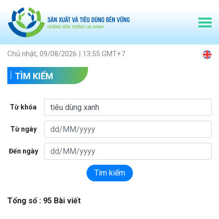
Chủ nhật, 09/08/2026 | 13:55 GMT+7
TÌM KIẾM
Từ khóa
Từ ngày
Đến ngày
Tìm kiếm
Tổng số : 95 Bài viết