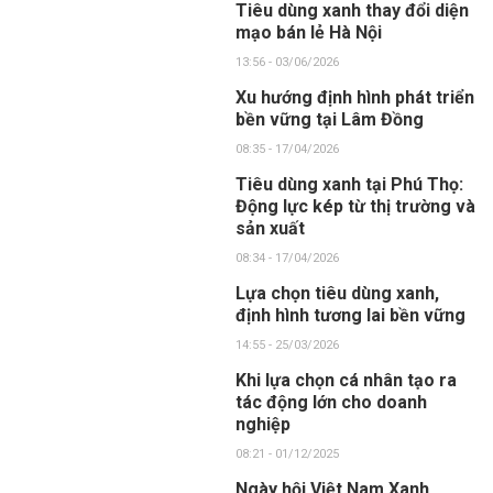
Tiêu dùng xanh thay đổi diện
mạo bán lẻ Hà Nội
13:56 - 03/06/2026
Xu hướng định hình phát triển
bền vững tại Lâm Đồng
08:35 - 17/04/2026
Tiêu dùng xanh tại Phú Thọ:
Động lực kép từ thị trường và
sản xuất
08:34 - 17/04/2026
Lựa chọn tiêu dùng xanh,
định hình tương lai bền vững
14:55 - 25/03/2026
Khi lựa chọn cá nhân tạo ra
tác động lớn cho doanh
nghiệp
08:21 - 01/12/2025
Ngày hội Việt Nam Xanh