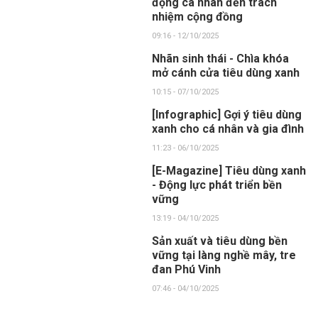
động cá nhân đến trách
nhiệm cộng đồng
09:16 - 12/10/2025
Nhãn sinh thái - Chìa khóa
mở cánh cửa tiêu dùng xanh
10:15 - 07/10/2025
[Infographic] Gợi ý tiêu dùng
xanh cho cá nhân và gia đình
11:23 - 06/10/2025
[E-Magazine] Tiêu dùng xanh
- Động lực phát triển bền
vững
13:19 - 04/10/2025
Sản xuất và tiêu dùng bền
vững tại làng nghề mây, tre
đan Phú Vinh
07:46 - 04/10/2025