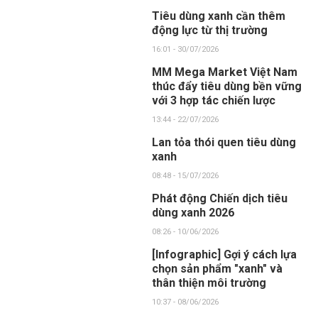
Tiêu dùng xanh cần thêm
động lực từ thị trường
16:01 - 30/07/2026
MM Mega Market Việt Nam
thúc đẩy tiêu dùng bền vững
với 3 hợp tác chiến lược
13:44 - 22/07/2026
Lan tỏa thói quen tiêu dùng
xanh
08:48 - 15/07/2026
Phát động Chiến dịch tiêu
dùng xanh 2026
08:26 - 10/06/2026
[Infographic] Gợi ý cách lựa
chọn sản phẩm "xanh" và
thân thiện môi trường
10:37 - 08/06/2026