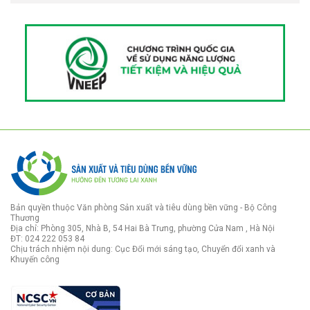
Bản quyền thuộc Văn phòng Sản xuất và tiêu dùng bền vững - Bộ Công
Thương
Địa chỉ: Phòng 305, Nhà B, 54 Hai Bà Trưng, phường Cửa Nam , Hà Nội
ĐT: 024 222 053 84
Chịu trách nhiệm nội dung: Cục Đổi mới sáng tạo, Chuyển đổi xanh và
Khuyến công