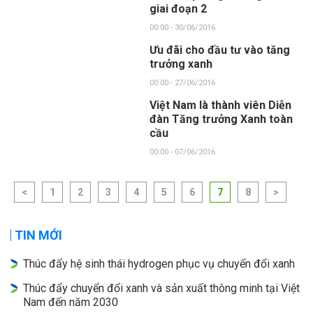
giai đoạn 2
00:00 - 30/06/2016
Ưu đãi cho đầu tư vào tăng
trưởng xanh
00:00 - 27/06/2016
Việt Nam là thành viên Diễn
đàn Tăng trưởng Xanh toàn
cầu
00:00 - 07/06/2016
<
1
2
3
4
5
6
7
8
>
TIN MỚI
Thúc đẩy hệ sinh thái hydrogen phục vụ chuyển đổi xanh
Thúc đẩy chuyển đổi xanh và sản xuất thông minh tại Việt
Nam đến năm 2030