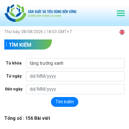
Thứ bảy, 08/08/2026 | 18:03 GMT+7
TÌM KIẾM
Từ khóa
Từ ngày
Đến ngày
Tìm kiếm
Tổng số : 156 Bài viết