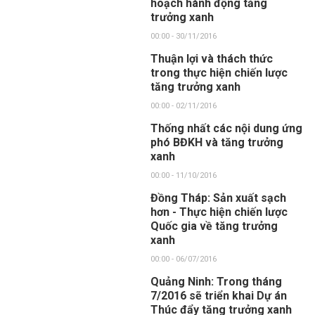
hoạch hành động tăng
trưởng xanh
00:00 - 30/11/2016
Thuận lợi và thách thức
trong thực hiện chiến lược
tăng trưởng xanh
00:00 - 02/11/2016
Thống nhất các nội dung ứng
phó BĐKH và tăng trưởng
xanh
00:00 - 11/10/2016
Đồng Tháp: Sản xuất sạch
hơn - Thực hiện chiến lược
Quốc gia về tăng trưởng
xanh
00:00 - 06/07/2016
Quảng Ninh: Trong tháng
7/2016 sẽ triển khai Dự án
Thúc đẩy tăng trưởng xanh