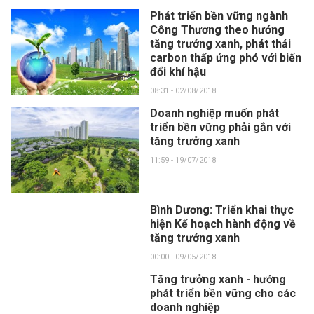
Phát triển bền vững ngành
Công Thương theo hướng
tăng trưởng xanh, phát thải
carbon thấp ứng phó với biến
đổi khí hậu
08:31 - 02/08/2018
Doanh nghiệp muốn phát
triển bền vững phải gắn với
tăng trưởng xanh
11:59 - 19/07/2018
Bình Dương: Triển khai thực
hiện Kế hoạch hành động về
tăng trưởng xanh
00:00 - 09/05/2018
Tăng trưởng xanh - hướng
phát triển bền vững cho các
doanh nghiệp