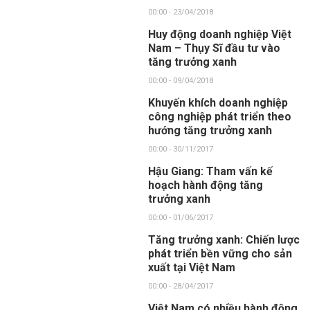
00:00 - 23/04/2018
Huy động doanh nghiệp Việt
Nam – Thụy Sĩ đầu tư vào
tăng trưởng xanh
00:00 - 09/04/2018
Khuyến khích doanh nghiệp
công nghiệp phát triển theo
hướng tăng trưởng xanh
00:00 - 30/11/2017
Hậu Giang: Tham vấn kế
hoạch hành động tăng
trưởng xanh
00:00 - 01/06/2017
Tăng trưởng xanh: Chiến lược
phát triển bền vững cho sản
xuất tại Việt Nam
00:00 - 28/04/2017
Việt Nam có nhiều hành động