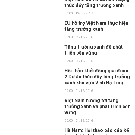
thúc đẩy tăng trưởng xanh
00:00 - 12/01/2017
EU hỗ trợ Việt Nam thực hiện
tăng trưởng xanh
00:00 - 05/12/2016
Tăng trưởng xanh để phát
triển bền vững
00:00 - 02/12/2016
Hội thảo khởi động giai đoạn
2 Dự án thúc đẩy tăng trưởng
xanh khu vực Vịnh Hạ Long
00:00 - 01/12/2016
Việt Nam hướng tới tăng
trưởng xanh và phát triển bền
vững
00:00 - 01/12/2016
Hà Nam: Hội thảo báo cáo kế