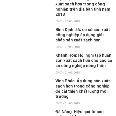
xuất sạch hơn trong công
nghiệp trên địa bàn tỉnh năm
2018
00:00 - 27/06/2018
Bình Định: 5% cơ sở sản xuất
công nghiệp áp dụng giải
pháp sản xuất sạch hơn
00:00 - 22/06/2018
Khánh Hòa: Hội nghị tập huấn
sản xuất sạch hơn cho các cơ
sở công nghiệp nông thôn
00:00 - 21/06/2018
Vĩnh Phúc: Áp dụng sản xuất
sạch hơn trong công nghiệp
để cải thiện chất lượng môi
trường
00:00 - 21/05/2018
Đà Nẵng: Hiệu quả từ sản