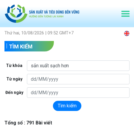
Thứ hai, 10/08/2026 | 09:52 GMT+7
TÌM KIẾM
Từ khóa
Từ ngày
Đến ngày
Tìm kiếm
Tổng số : 791 Bài viết