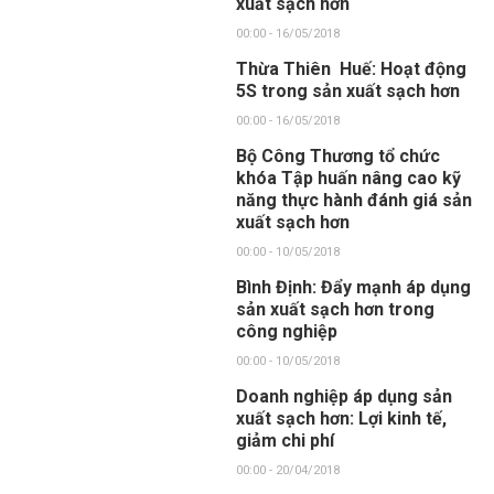
xuất sạch hơn
00:00 - 16/05/2018
Thừa Thiên Huế: Hoạt động
5S trong sản xuất sạch hơn
00:00 - 16/05/2018
Bộ Công Thương tổ chức
khóa Tập huấn nâng cao kỹ
năng thực hành đánh giá sản
xuất sạch hơn
00:00 - 10/05/2018
Bình Định: Đẩy mạnh áp dụng
sản xuất sạch hơn trong
công nghiệp
00:00 - 10/05/2018
Doanh nghiệp áp dụng sản
xuất sạch hơn: Lợi kinh tế,
giảm chi phí
00:00 - 20/04/2018