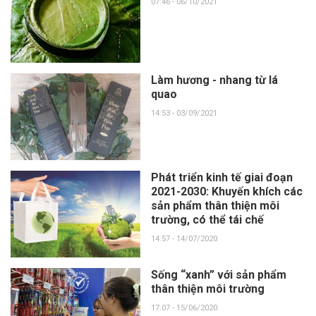
07:46 - 06/10/2021
Làm hương - nhang từ lá
quao
14:53 - 03/09/2021
Phát triển kinh tế giai đoạn
2021-2030: Khuyến khích các
sản phẩm thân thiện môi
trường, có thể tái chế
14:57 - 14/07/2020
Sống “xanh” với sản phẩm
thân thiện môi trường
17:07 - 15/06/2020