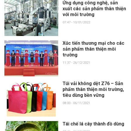
Ứng dụng công nghệ, sản
xuất các sản phẩm thân thiện
với môi trường
07:47 - 10/01/2022
Xúc tiến thương mại cho các
sản phẩm thân thiện môi
trường
11:37 - 26/12/2021
Túi vải không dệt Z76 – Sản
phẩm thân thiện môi trường,
tiêu dùng bền vững
08:00 - 06/11/2021
Tái chế lá cây thành đồ dùng