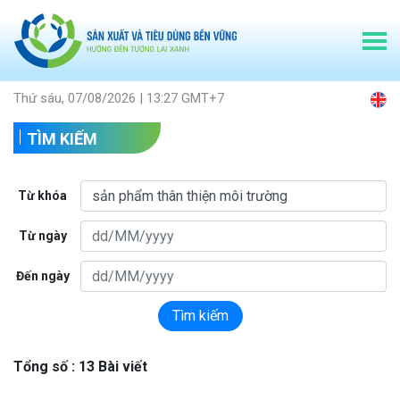
Thứ sáu, 07/08/2026 | 13:27 GMT+7
TÌM KIẾM
Từ khóa
Từ ngày
Đến ngày
Tìm kiếm
Tổng số : 13 Bài viết