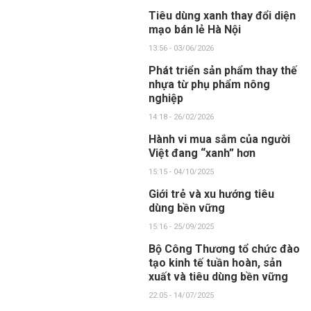
Tiêu dùng xanh thay đổi diện
mạo bán lẻ Hà Nội
13:56 - 03/06/2026
Phát triển sản phẩm thay thế
nhựa từ phụ phẩm nông
nghiệp
14:18 - 26/02/2026
Hành vi mua sắm của người
Việt đang “xanh” hơn
15:15 - 04/10/2025
Giới trẻ và xu hướng tiêu
dùng bền vững
15:16 - 25/09/2025
Bộ Công Thương tổ chức đào
tạo kinh tế tuần hoàn, sản
xuất và tiêu dùng bền vững
22:05 - 14/07/2025