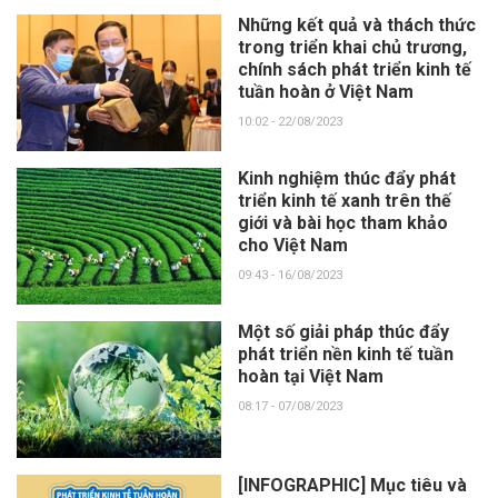
Những kết quả và thách thức
trong triển khai chủ trương,
chính sách phát triển kinh tế
tuần hoàn ở Việt Nam
10:02 - 22/08/2023
Kinh nghiệm thúc đẩy phát
triển kinh tế xanh trên thế
giới và bài học tham khảo
cho Việt Nam
09:43 - 16/08/2023
Một số giải pháp thúc đẩy
phát triển nền kinh tế tuần
hoàn tại Việt Nam
08:17 - 07/08/2023
[INFOGRAPHIC] Mục tiêu và