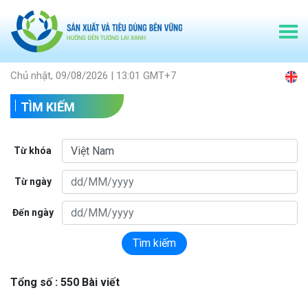
Chủ nhật, 09/08/2026 | 13:01 GMT+7
TÌM KIẾM
Từ khóa
Từ ngày
Đến ngày
Tìm kiếm
Tổng số : 550 Bài viết