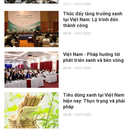
10:17 - 15/07/2023
Thúc đẩy tăng trưởng xanh
tại Việt Nam: Lộ trình đến
thành công
08:48 - 14/07/2023
Việt Nam - Pháp hướng tới
phát triển xanh và bền vững
08:44 - 13/07/2023
Tiêu dùng xanh tại Việt Nam
hiện nay: Thực trạng và phải
pháp
08:08 - 13/07/2023