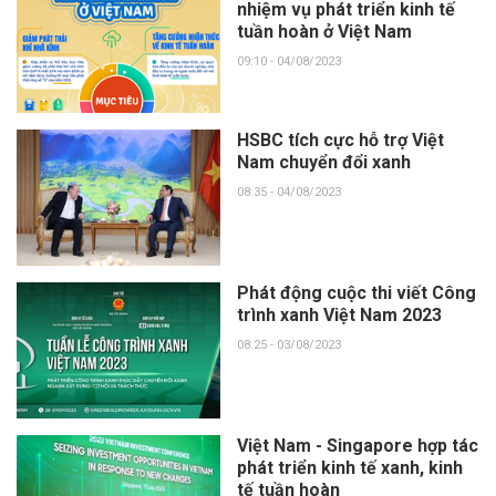
nhiệm vụ phát triển kinh tế
tuần hoàn ở Việt Nam
09:10 - 04/08/2023
HSBC tích cực hỗ trợ Việt
Nam chuyển đổi xanh
08:35 - 04/08/2023
Phát động cuộc thi viết Công
trình xanh Việt Nam 2023
08:25 - 03/08/2023
Việt Nam - Singapore hợp tác
phát triển kinh tế xanh, kinh
tế tuần hoàn