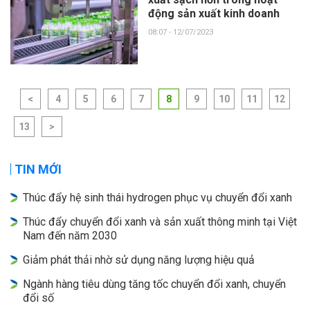
động sản xuất kinh doanh
08:07 - 12/07/2023
<
4
5
6
7
8
9
10
11
12
13
>
TIN MỚI
Thúc đẩy hệ sinh thái hydrogen phục vụ chuyển đổi xanh
Thúc đẩy chuyển đổi xanh và sản xuất thông minh tại Việt
Nam đến năm 2030
Giảm phát thải nhờ sử dụng năng lượng hiệu quả
Ngành hàng tiêu dùng tăng tốc chuyển đổi xanh, chuyển
đổi số