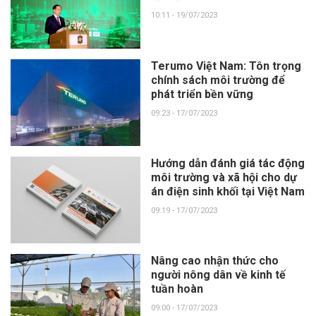
10:11 - 19/07/2023
Terumo Việt Nam: Tôn trọng
chính sách môi trường để
phát triển bền vững
09:23 - 17/07/2023
Hướng dẫn đánh giá tác động
môi trường và xã hội cho dự
án điện sinh khối tại Việt Nam
09:19 - 17/07/2023
Nâng cao nhận thức cho
người nông dân về kinh tế
tuần hoàn
09:00 - 17/07/2023