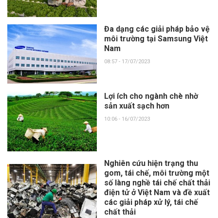
Đa dạng các giải pháp bảo vệ
môi trường tại Samsung Việt
Nam
08:57 - 17/07/2023
Lợi ích cho ngành chè nhờ
sản xuất sạch hơn
10:06 - 16/07/2023
Nghiên cứu hiện trạng thu
gom, tái chế, môi trường một
số làng nghề tái chế chất thải
điện tử ở Việt Nam và đề xuất
các giải pháp xử lý, tái chế
chất thải