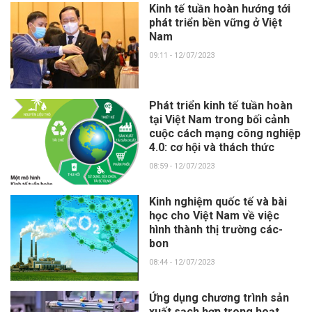
Kinh tế tuần hoàn hướng tới
phát triển bền vững ở Việt
Nam
09:11 - 12/07/2023
Phát triển kinh tế tuần hoàn
tại Việt Nam trong bối cảnh
cuộc cách mạng công nghiệp
4.0: cơ hội và thách thức
08:59 - 12/07/2023
Kinh nghiệm quốc tế và bài
học cho Việt Nam về việc
hình thành thị trường các-
bon
08:44 - 12/07/2023
Ứng dụng chương trình sản
xuất sạch hơn trong hoạt