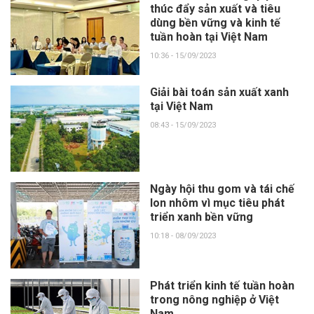
thúc đẩy sản xuất và tiêu
dùng bền vững và kinh tế
tuần hoàn tại Việt Nam
10:36 - 15/09/2023
Giải bài toán sản xuất xanh
tại Việt Nam
08:43 - 15/09/2023
Ngày hội thu gom và tái chế
lon nhôm vì mục tiêu phát
triển xanh bền vững
10:18 - 08/09/2023
Phát triển kinh tế tuần hoàn
trong nông nghiệp ở Việt
Nam