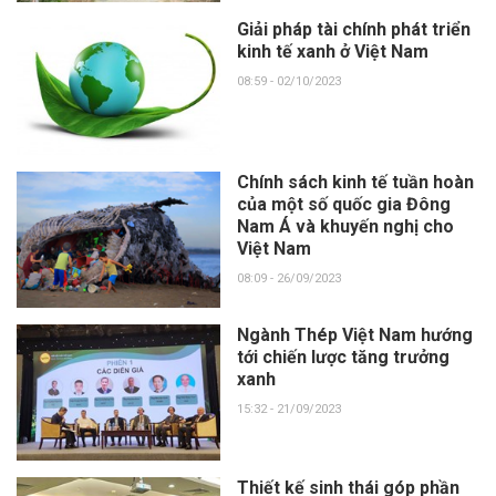
Giải pháp tài chính phát triển
kinh tế xanh ở Việt Nam
08:59 - 02/10/2023
Chính sách kinh tế tuần hoàn
của một số quốc gia Đông
Nam Á và khuyến nghị cho
Việt Nam
08:09 - 26/09/2023
Ngành Thép Việt Nam hướng
tới chiến lược tăng trưởng
xanh
15:32 - 21/09/2023
Thiết kế sinh thái góp phần