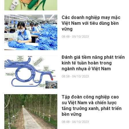
Các doanh nghiệp may mặc
Việt Nam với tiêu dùng bền
vững
08:48 - 09/10/2023
Đánh giá tiềm năng phát triển
kinh tế tuần hoàn trong
ngành nhựa ở Việt Nam
08:58 - 04/10/2023
Tập đoàn công nghiệp cao
su Việt Nam và chiến lược
tăng trưởng xanh, phát triển
bền vững
08:48 - 04/10/2023