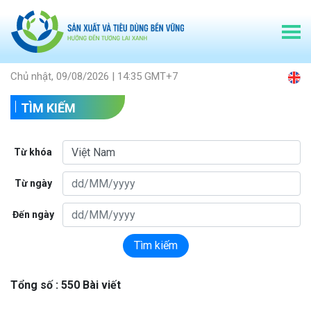
Chủ nhật, 09/08/2026 | 14:35 GMT+7
TÌM KIẾM
Từ khóa
Từ ngày
Đến ngày
Tìm kiếm
Tổng số : 550 Bài viết