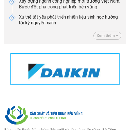
Xây dựng ngành công nghiệp môi trường Việt Nam:
Bước đột phá trong phát triển bền vững
Xu thế tất yếu phát triển nhiên liệu sinh học hướng
tới kỷ nguyên xanh
Xem thêm +
Bản quyền thuộc Văn phòng Sản xuất và tiêu dùng bền vững - Bộ Công