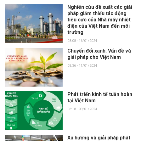
Nghiên cứu đề xuất các giải
pháp giảm thiểu tác động
tiêu cực của Nhà máy nhiệt
điện của Việt Nam đến môi
trường
08:08 - 16/01/2024
Chuyển đổi xanh: Vấn đề và
giải pháp cho Việt Nam
08:36 - 11/01/2024
Phát triển kinh tế tuần hoàn
tại Việt Nam
08:18 - 09/01/2024
Xu hướng và giải pháp phát