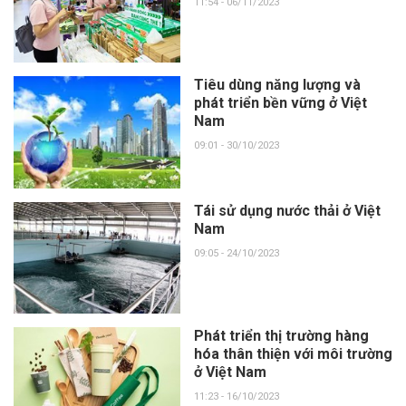
11:54 - 06/11/2023
Tiêu dùng năng lượng và
phát triển bền vững ở Việt
Nam
09:01 - 30/10/2023
Tái sử dụng nước thải ở Việt
Nam
09:05 - 24/10/2023
Phát triển thị trường hàng
hóa thân thiện với môi trường
ở Việt Nam
11:23 - 16/10/2023