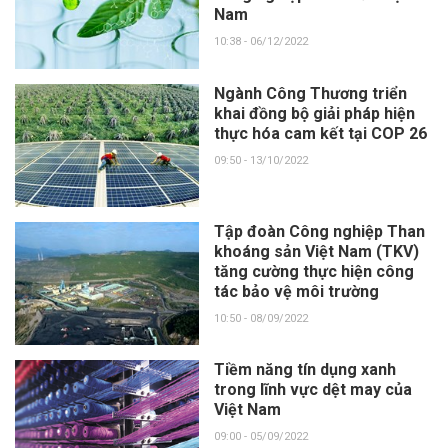
Nam
10:38 - 06/12/2022
Ngành Công Thương triển
khai đồng bộ giải pháp hiện
thực hóa cam kết tại COP 26
09:50 - 13/10/2022
Tập đoàn Công nghiệp Than
khoáng sản Việt Nam (TKV)
tăng cường thực hiện công
tác bảo vệ môi trường
10:50 - 08/09/2022
Tiềm năng tín dụng xanh
trong lĩnh vực dệt may của
Việt Nam
09:00 - 05/09/2022