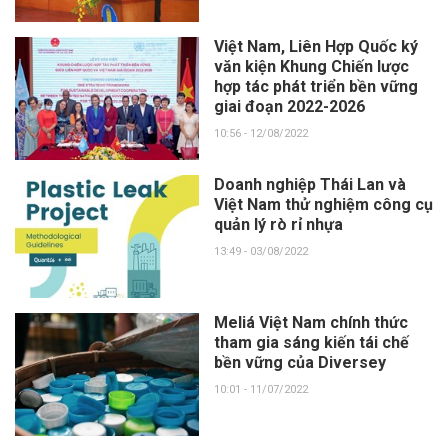
Việt Nam, Liên Hợp Quốc ký
văn kiện Khung Chiến lược
hợp tác phát triển bền vững
giai đoạn 2022-2026
10:56 - 12/08/2022
Doanh nghiệp Thái Lan và
Việt Nam thử nghiệm công cụ
quản lý rò rỉ nhựa
13:49 - 03/08/2022
Meliá Việt Nam chính thức
tham gia sáng kiến tái chế
bền vững của Diversey
10:01 - 11/07/2022