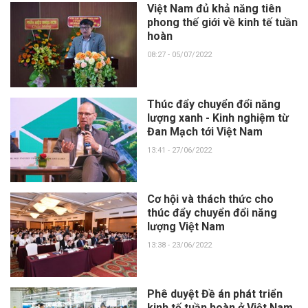
Việt Nam đủ khả năng tiên
phong thế giới về kinh tế tuần
hoàn
08:27 - 05/07/2022
Thúc đẩy chuyển đổi năng
lượng xanh - Kinh nghiệm từ
Đan Mạch tới Việt Nam
13:41 - 27/06/2022
Cơ hội và thách thức cho
thúc đẩy chuyển đổi năng
lượng Việt Nam
13:38 - 23/06/2022
Phê duyệt Đề án phát triển
kinh tế tuần hoàn ở Việt Nam