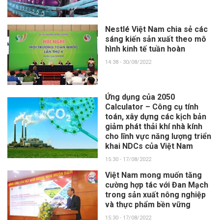
Nestlé Việt Nam chia sẻ các
sáng kiến sản xuất theo mô
hình kinh tế tuần hoàn
14:38 - 30/08/2022
Ứng dụng của 2050
Calculator – Công cụ tính
toán, xây dựng các kịch bản
giảm phát thải khí nhà kính
cho lĩnh vực năng lượng triển
khai NDCs của Việt Nam
15:30 - 17/08/2022
Việt Nam mong muốn tăng
cường hợp tác với Đan Mạch
trong sản xuất nông nghiệp
và thực phẩm bền vững
15:30 - 17/08/2022