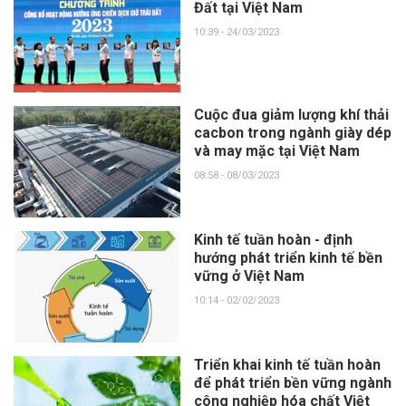
Đất tại Việt Nam
10:39 - 24/03/2023
Cuộc đua giảm lượng khí thải
cacbon trong ngành giày dép
và may mặc tại Việt Nam
08:58 - 08/03/2023
Kinh tế tuần hoàn - định
hướng phát triển kinh tế bền
vững ở Việt Nam
10:14 - 02/02/2023
Triển khai kinh tế tuần hoàn
để phát triển bền vững ngành
công nghiệp hóa chất Việt