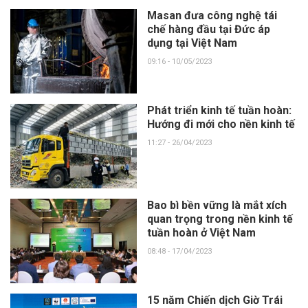
Masan đưa công nghệ tái
chế hàng đầu tại Đức áp
dụng tại Việt Nam
09:16 - 10/05/2023
Phát triển kinh tế tuần hoàn:
Hướng đi mới cho nền kinh tế
11:27 - 26/04/2023
Bao bì bền vững là mắt xích
quan trọng trong nền kinh tế
tuần hoàn ở Việt Nam
08:48 - 17/04/2023
15 năm Chiến dịch Giờ Trái