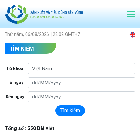
Thứ năm, 06/08/2026 | 22:02 GMT+7
TÌM KIẾM
Từ khóa
Từ ngày
Đến ngày
Tìm kiếm
Tổng số : 550 Bài viết