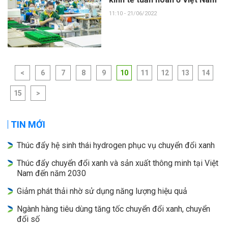
11:10 - 21/06/2022
<
6
7
8
9
10
11
12
13
14
15
>
TIN MỚI
Thúc đẩy hệ sinh thái hydrogen phục vụ chuyển đổi xanh
Thúc đẩy chuyển đổi xanh và sản xuất thông minh tại Việt
Nam đến năm 2030
Giảm phát thải nhờ sử dụng năng lượng hiệu quả
Ngành hàng tiêu dùng tăng tốc chuyển đổi xanh, chuyển
đổi số