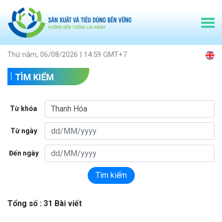
Thứ năm, 06/08/2026 | 14:59 GMT+7
TÌM KIẾM
Từ khóa
Từ ngày
Đến ngày
Tìm kiếm
Tổng số : 31 Bài viết