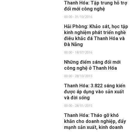
Thanh Hóa: Tập trung hỗ trợ
đổi mới công nghệ
00:00 - 31/10/2016
Hải Phòng: Khảo sát, học tập
kinh nghiệm phát triển nghề
điêu khắc đá Thanh Hóa và
Đà Nẵng
00:00 - 18/07/2016
Những điểm sáng đổi mới
công nghệ ở Thanh Hóa
00:00 - 28/10/2015
Thanh Hóa: 3.822 sáng kiến
được áp dụng vào sản xuất
và đời sống
00:00 - 28/01/2015
Thanh Hóa: Tháo gỡ khó
khăn cho doanh nghiệp, đẩy
mạnh sản xuất, kinh doanh