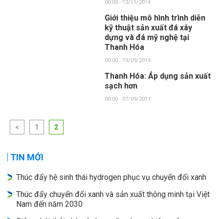
00:00 - 13/11/2014
Giới thiệu mô hình trình diễn
kỹ thuật sản xuất đá xây
dựng và đá mỹ nghệ tại
Thanh Hóa
00:00 - 19/09/2014
Thanh Hóa: Áp dụng sản xuất
sạch hơn
00:00 - 07/09/2011
<
1
2
TIN MỚI
Thúc đẩy hệ sinh thái hydrogen phục vụ chuyển đổi xanh
Thúc đẩy chuyển đổi xanh và sản xuất thông minh tại Việt
Nam đến năm 2030