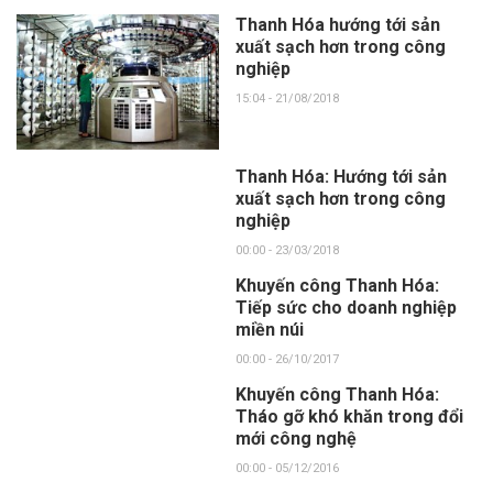
Thanh Hóa hướng tới sản
xuất sạch hơn trong công
nghiệp
15:04 - 21/08/2018
Thanh Hóa: Hướng tới sản
xuất sạch hơn trong công
nghiệp
00:00 - 23/03/2018
Khuyến công Thanh Hóa:
Tiếp sức cho doanh nghiệp
miền núi
00:00 - 26/10/2017
Khuyến công Thanh Hóa:
Tháo gỡ khó khăn trong đổi
mới công nghệ
00:00 - 05/12/2016