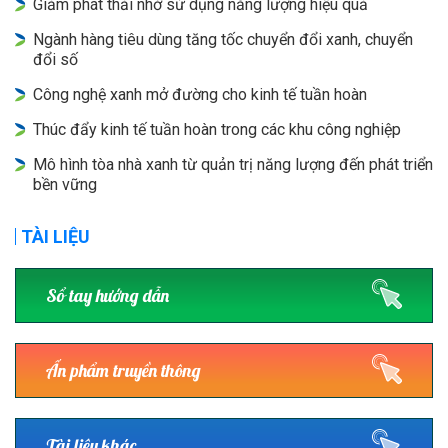
Giảm phát thải nhờ sử dụng năng lượng hiệu quả
Ngành hàng tiêu dùng tăng tốc chuyển đổi xanh, chuyển
đổi số
Công nghệ xanh mở đường cho kinh tế tuần hoàn
Thúc đẩy kinh tế tuần hoàn trong các khu công nghiệp
Mô hình tòa nhà xanh từ quản trị năng lượng đến phát triển
bền vững
TÀI LIỆU
Sổ tay hướng dẫn
Ấn phẩm truyền thông
Tài liệu khác