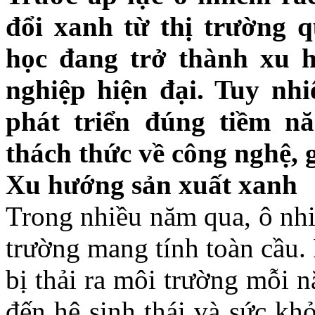
đổi xanh từ thị trường q
học đang trở thành xu 
nghiệp hiện đại. Tuy nh
phát triển đúng tiềm nă
thách thức về công nghệ, g
Xu hướng sản xuất xanh
Trong nhiều năm qua, ô nhi
trường mang tính toàn cầu. 
bị thải ra môi trường mỗi 
đến hệ sinh thái và sức kh