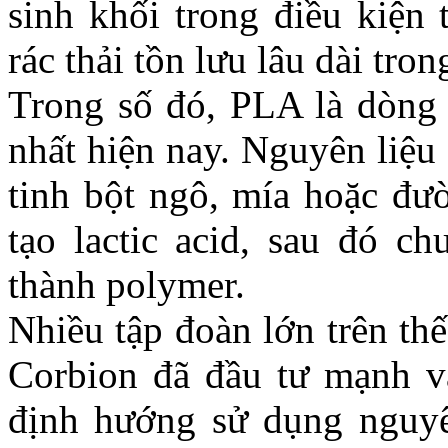
sinh khối trong điều kiện
rác thải tồn lưu lâu dài tro
Trong số đó, PLA là dòng 
nhất hiện nay. Nguyên liệu
tinh bột ngô, mía hoặc đư
tạo lactic acid, sau đó ch
thành polymer.
Nhiều tập đoàn lớn trên th
Corbion đã đầu tư mạnh v
định hướng sử dụng nguyên