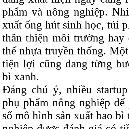
phẩm và nông nghiệp. Nhi
xuất ống hút sinh học, túi
thân thiện môi trường hay
thế nhựa truyền thống. Một
tiện lợi cũng đang từng b
bì xanh.
Đáng chú ý, nhiều startu
phụ phẩm nông nghiệp để ph
số mô hình sản xuất bao bì
nghiệp được đánh giá có ti