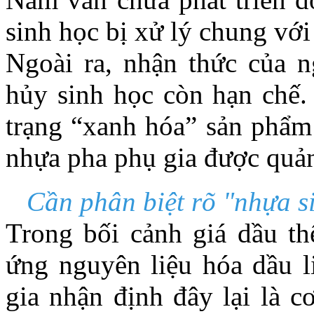
sinh học bị xử lý chung với
Ngoài ra, nhận thức của n
hủy sinh học còn hạn chế. 
trạng “xanh hóa” sản phẩm 
nhựa pha phụ gia được quản
Cần phân biệt rõ "nhựa s
Trong bối cảnh giá dầu th
ứng nguyên liệu hóa dầu l
gia nhận định đây lại là c