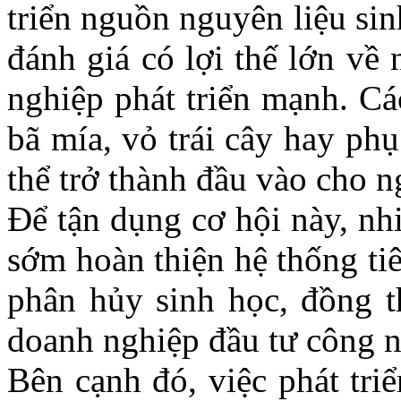
triển nguồn nguyên liệu si
đánh giá có lợi thế lớn về
nghiệp phát triển mạnh. Cá
bã mía, vỏ trái cây hay ph
thể trở thành đầu vào cho n
Để tận dụng cơ hội này, nh
sớm hoàn thiện hệ thống tiê
phân hủy sinh học, đồng t
doanh nghiệp đầu tư công 
Bên cạnh đó, việc phát tri