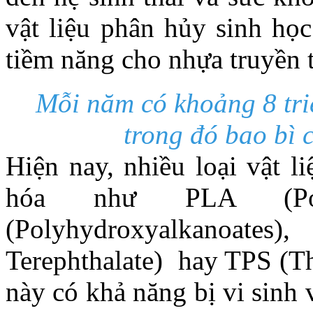
vật liệu phân hủy sinh học
tiềm năng cho nhựa truyền 
Mỗi năm có khoảng 8 tri
trong đó bao bì 
Hiện nay, nhiều loại vật l
hóa như PLA (Po
(Polyhydroxyalkanoates)
Terephthalate) hay TPS (Th
này có khả năng bị vi sinh