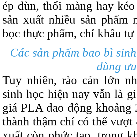
ép đùn, thổi màng hay kéo
sản xuất nhiều sản phẩm n
bọc thực phẩm, chỉ khâu tự 
Các sản phẩm bao bì sinh
dùng ưu
Tuy nhiên, rào cản lớn nh
sinh học hiện nay vẫn là gi
giá PLA dao động khoảng 
thành thậm chí có thể vượt
xuất còn phức tạp, trong k