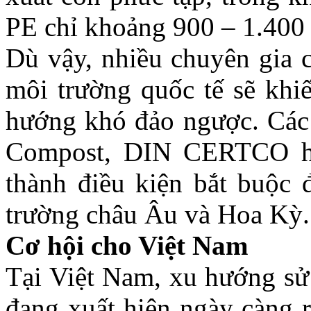
PE chỉ khoảng 900 – 1.400
Dù vậy, nhiều chuyên gia c
môi trường quốc tế sẽ khiế
hướng khó đảo ngược. Cá
Compost, DIN CERTCO h
thành điều kiện bắt buộc 
trường châu Âu và Hoa Kỳ.
Cơ hội cho Việt Nam
Tại Việt Nam, xu hướng sử 
đang xuất hiện ngày càng r