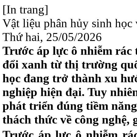
[In trang]
Vật liệu phân hủy sinh học 
Thứ hai, 25/05/2026
Trước áp lực ô nhiễm rác 
đổi xanh từ thị trường quố
học đang trở thành xu hư
nghiệp hiện đại. Tuy nhiê
phát triển đúng tiềm năng
thách thức về công nghệ, g
Trước áp lực ô nhiễm rá