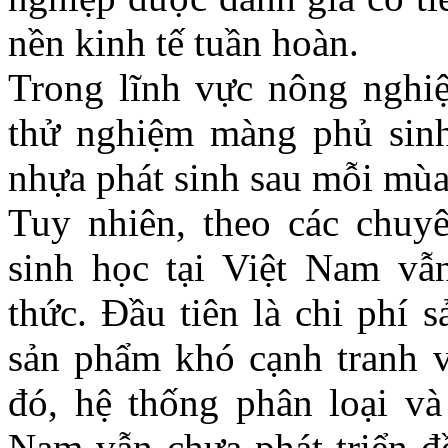
nền kinh tế tuần hoàn.
Trong lĩnh vực nông nghiệ
thử nghiệm màng phủ sinh
nhựa phát sinh sau mỗi mùa
Tuy nhiên, theo các chuyê
sinh học tại Việt Nam vẫ
thức. Đầu tiên là chi phí 
sản phẩm khó cạnh tranh v
đó, hệ thống phân loại và 
Nam vẫn chưa phát triển đ