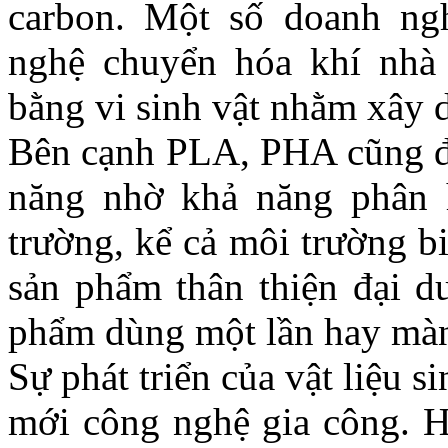
carbon. Một số doanh ng
nghệ chuyển hóa khí nhà k
bằng vi sinh vật nhằm xây 
Bên cạnh PLA, PHA cũng đượ
năng nhờ khả năng phân 
trường, kể cả môi trường b
sản phẩm thân thiện đại d
phẩm dùng một lần hay mà
Sự phát triển của vật liệu 
mới công nghệ gia công. H