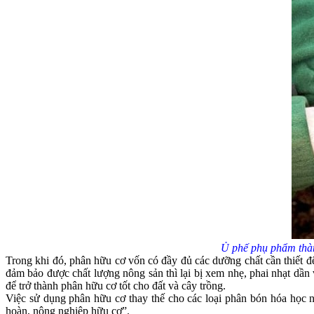
Ủ phế phụ phẩm thàn
Trong khi đó, phân hữu cơ vốn có đầy đủ các dưỡng chất cần thiết đ
đảm bảo được chất lượng nông sản thì lại bị xem nhẹ, phai nhạt dầ
để trở thành phân hữu cơ tốt cho đất và cây trồng.
Việc sử dụng phân hữu cơ thay thế cho các loại phân bón hóa học
hoàn, nông nghiệp hữu cơ”.