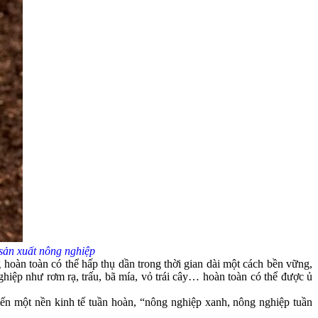
sản xuất nông nghiệp
hoàn toàn có thể hấp thụ dần trong thời gian dài một cách bền vững,
iệp như rơm rạ, trấu, bã mía, vỏ trái cây… hoàn toàn có thể được ủ
n một nền kinh tế tuần hoàn, “nông nghiệp xanh, nông nghiệp tuần