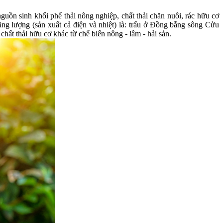
guồn sinh khối phế thải nông nghiệp, chất thải chăn nuôi, rác hữu cơ
g lượng (sản xuất cả điện và nhiệt) là: trấu ở Đồng bằng sông Cửu
chất thải hữu cơ khác từ chế biến nông - lâm - hải sản.