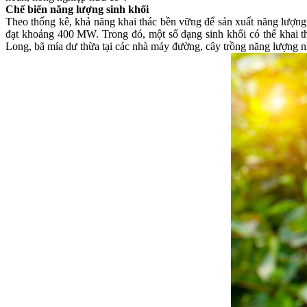
Chế biến năng lượng sinh khối
Theo thống kê, khả năng khai thác bền vững để sản xuất năng lượng s
đạt khoảng 400 MW. Trong đó, một số dạng sinh khối có thể khai t
Long, bã mía dư thừa tại các nhà máy đường, cây trồng năng lượng như c