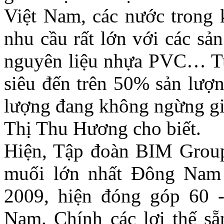
Việt Nam, các nước trong k
nhu cầu rất lớn với các s
nguyên liệu nhựa PVC… Tu
siêu đến trên 50% sản lượn
lượng đang không ngừng gi
Thị Thu Hương cho biết.
Hiện, Tập đoàn BIM Group 
muối lớn nhất Đông Nam 
2009, hiện đóng góp 60 
Nam. Chính các lợi thế sẵ