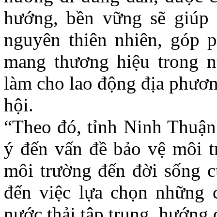
hướng, bền vững sẽ giúp 
nguyên thiên nhiên, góp 
mang thương hiệu trong nư
làm cho lao động địa phươn
hội.
“Theo đó, tỉnh Ninh Thuận 
ý đến vấn đề bảo vệ môi t
môi trường đến đời sống c
đến việc lựa chọn những 
nước thải tập trung, hướng