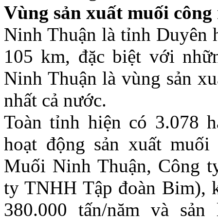
Vùng sản xuất muối công
Ninh Thuận là tỉnh Duyên 
105 km, đặc biệt với nhữn
Ninh Thuận là vùng sản xu
nhất cả nước.
Toàn tỉnh hiện có 3.078 h
hoạt động sản xuất muối
Muối Ninh Thuận, Công t
ty TNHH Tập đoàn Bim), k
380.000 tấn/năm và sản