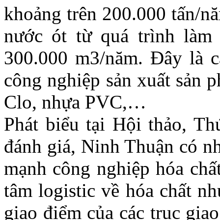
khoảng trên 200.000 tấn/n
nước ót từ quá trình làm
300.000 m3/năm. Đây là c
công nghiệp sản xuất sản p
Clo, nhựa PVC,…
Phát biểu tại Hội thảo, T
đánh giá, Ninh Thuận có nhi
mạnh công nghiệp hóa chất,
tâm logistic về hóa chất n
giao điểm của các trục gia