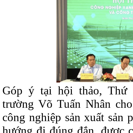
Góp ý tại hội thảo, Thứ
trường Võ Tuấn Nhân cho r
công nghiệp sản xuất sản 
hướng đi đúng đắn, được c