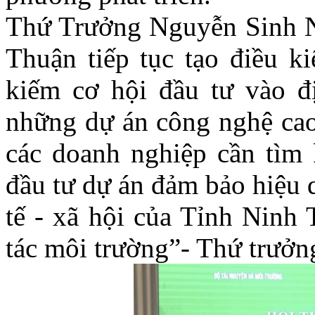
Thứ Trưởng Nguyễn Sinh Nh
Thuận tiếp tục tạo điều k
kiếm cơ hội đầu tư vào đị
những dự án công nghệ cao
các doanh nghiệp cần tìm 
đầu tư dự án đảm bảo hiệu 
tế - xã hội của Tỉnh Ninh
tác môi trường”- Thứ trưởng