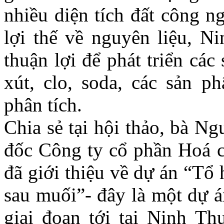
nhiều diện tích đất công n
lợi thế về nguyên liệu, Ni
thuận lợi để phát triển cá
xút, clo, soda, các sản 
phân tích.
Chia sẻ tại hội thảo, bà 
đốc Công ty cổ phần Hoá 
đã giới thiệu về dự án “Tổ
sau muối”- đây là một dự á
giai đoạn tới tại Ninh Th