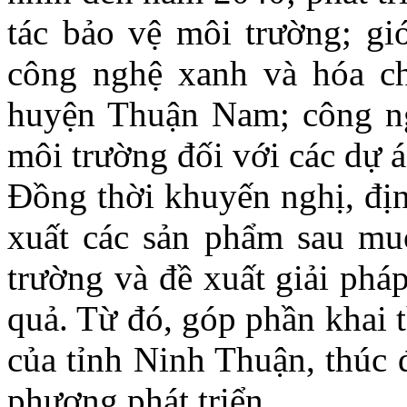
tác bảo vệ môi trường; gi
công nghệ xanh và hóa ch
huyện Thuận Nam; công ng
môi trường đối với các dự 
Đồng thời khuyến nghị, đị
xuất các sản phẩm sau muố
trường và đề xuất giải phá
quả. Từ đó, góp phần khai t
của tỉnh Ninh Thuận, thúc 
phương phát triển.