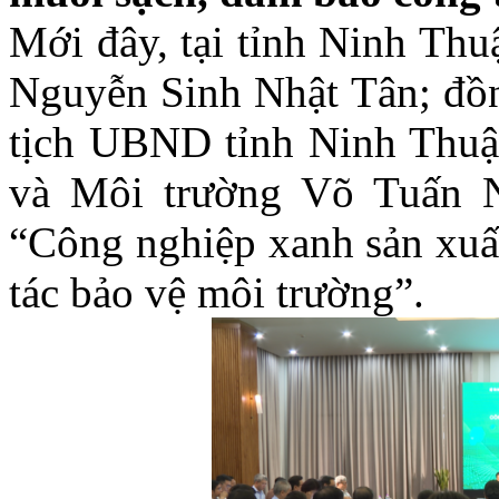
Mới đây, tại tỉnh Ninh Th
Nguyễn Sinh Nhật Tân; đồ
tịch UBND tỉnh Ninh Thuậ
và Môi trường Võ Tuấn N
“Công nghiệp xanh sản xuấ
tác bảo vệ môi trường”.