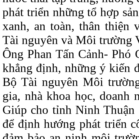
phát triển những tổ hợp sả
xanh, an toàn, thân thiện
Tài nguyên và Môi trường 
Ông Phan Tấn Cảnh- Phó 
khẳng định, những ý kiến đ
Bộ Tài nguyên Môi trườn
gia, nhà khoa học, doanh ng
Giúp cho tỉnh Ninh Thuận 
để định hướng phát triển c
đảm bảo an ninh môi trườn