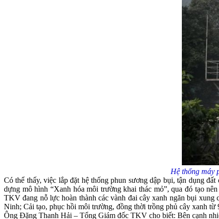
Hệ thống máy 
Có thể thấy, việc lắp đặt hệ thống phun sương dập bụi, tận dụng đất
dựng mô hình “Xanh hóa môi trường khai thác mỏ”, qua đó tạo nên 
TKV đang nỗ lực hoàn thành các vành đai cây xanh ngăn bụi xung 
Ninh; Cải tạo, phục hồi môi trường, đồng thời trồng phủ cây xanh từ
Ông Đặng Thanh Hải – Tổng Giám đốc TKV cho biết: Bên cạnh nhiệm 