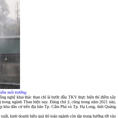
iễm môi trường
 công nghệ khai thác than chỉ là bước đầu TKV thực hiện thí điểm xây
ị trong ngành Than hiện nay. Đáng chú ý, cũng trong năm 2021 này,
p khu dân cư trên địa bàn Tp. Cẩm Phả và Tp. Hạ Long, tỉnh Quảng
t, kinh doanh hiệu quả thì toàn ngành còn tập trung hướng tới vào