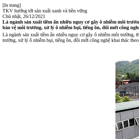
[In trang]
TKV hướng tới sản xuất xanh và bền vững
Chủ nhật, 26/12/2021
Là ngành sản xuất tiềm ẩn nhiều nguy cơ gây ô nhiễm môi trườ
bảo vệ môi trường, xử lý ô nhiễm bụi, tiếng ồn, đổi mới công ng
Là ngành sản xuất tiềm ẩn nhiều nguy cơ gây ô nhiễm môi trường,
trường, xử lý ô nhiễm bụi, tiếng ồn, đổi mới công nghệ khai thác the