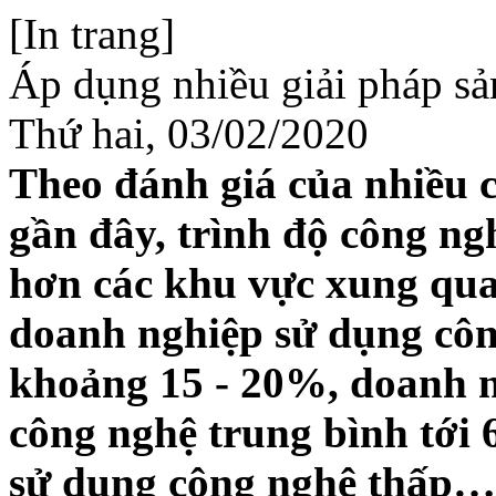
[In trang]
Áp dụng nhiều giải pháp s
Thứ hai, 03/02/2020
Theo đánh giá của nhiều 
gần đây, trình độ công n
hơn các khu vực xung qua
doanh nghiệp sử dụng côn
khoảng 15 - 20%, doanh 
công nghệ trung bình tớ
sử dụng công nghệ thấp…