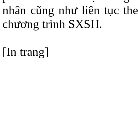
nhân cũng như liên tục the
chương trình SXSH.
[In trang]