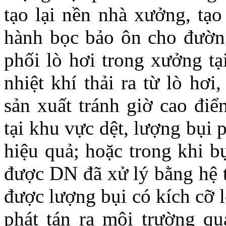
tạo lại nền nhà xưởng, tạo
hành bọc bảo ôn cho đườn
phối lò hơi trong xưởng tại
nhiệt khí thải ra từ lò hơ
sản xuất tránh giờ cao điể
tại khu vực dệt, lượng bụi 
hiệu quả; hoặc trong khi bụ
được DN đã xử lý bằng hệ 
được lượng bụi có kích cỡ 
phát tán ra môi trường qu