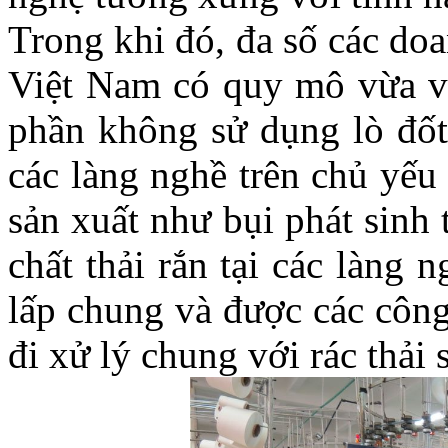
Trong khi đó, đa số các do
Việt Nam có quy mô vừa và
phần không sử dụng lò đốt
các làng nghề trên chủ yếu
sản xuất như bụi phát sinh
chất thải rắn tại các làng
lấp chung và được các công
đi xử lý chung với rác thải 