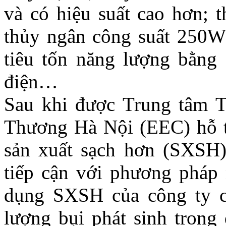
và có hiệu suất cao hơn; 
thủy ngân công suất 250W 
tiêu tốn năng lượng bằng
điện…
Sau khi được Trung tâm T
Thương Hà Nội (EEC) hỗ tr
sản xuất sạch hơn (SXSH
tiếp cận với phương pháp 
dụng SXSH của công ty c
lượng bụi phát sinh trong 