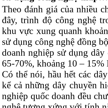
Theo đánh giá của nhiều c
đây, trình độ công nghệ 
khu vực xung quanh khoản
sử dụng công nghệ đồng bộ
doanh nghiệp sử dụng dây 
65-70%, khoảng 10 – 15%
Có thể nói, hầu hết các dâ
kể cả những dây chuyền hi
nghiệp quốc doanh đều chưa
nghệ tương xứng với tính nă