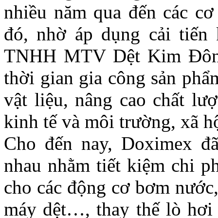
nhiều năm qua đến các cơ 
đó, nhờ áp dụng cải tiến 
TNHH MTV Dệt Kim Đông 
thời gian gia công sản phẩ
vật liệu, nâng cao chất lư
kinh tế và môi trường, xã hộ
Cho đến nay, Doximex đã
nhau nhằm tiết kiệm chi ph
cho các động cơ bơm nước, 
máy dệt…, thay thế lò hơi 