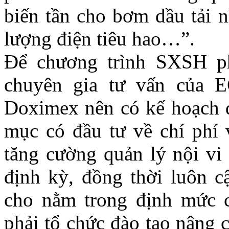
biến tần cho bơm dầu tải 
lượng điện tiêu hao…”.
Để chương trình SXSH ph
chuyên gia tư vấn của 
Doximex nên có kế hoạch đ
mục có đầu tư về chí phí 
tăng cường quản lý nội vi
định kỳ, đồng thời luôn cậ
cho nằm trong định mức c
phải tổ chức đào tạo nâng