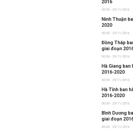
2016
00:00 - 29/11/2016
Ninh Thuận ba
2020
00:00 - 29/11/2016
Đồng Tháp ban
giai đoạn 201
00:00 - 29/11/2016
Hà Giang ban 
2016-2020
00:00 - 29/11/2016
Hà Tĩnh ban h
2016-2020
00:00 - 29/11/2016
Bình Dương ba
giai đoạn 201
00:00 - 29/11/2016