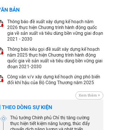
VĂN BẢN
Thông báo đề xuất xây dựng kế hoạch năm
2026 thực hiện Chương trình hành động quốc
gia về sản xuất và tiêu dùng bền vững giai đoạn
2021 - 2030
Thông báo kêu gọi đề xuất xây dựng kế hoạch
năm 2025 thực hiện Chương trình hành động
quốc gia về sản xuất và tiêu dùng bền vững giai
đoạn 2021-2030
Công văn v/v xây dựng kế hoạch ứng phó biến
đổi khí hậu của Bộ Công Thương năm 2025
Xem thêm +
THEO DÒNG SỰ KIỆN
Thủ tướng Chính phủ Chỉ thị tăng cường
thực hiện tiết kiệm năng lượng, thúc đẩy
chuyển dịch năng lượng và phát triển