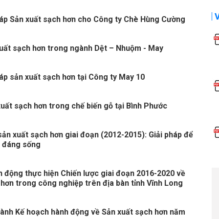
háp Sản xuất sạch hơn cho Công ty Chè Hùng Cường
uất sạch hơn trong ngành Dệt – Nhuộm - May
háp sản xuất sạch hơn tại Công ty May 10
xuất sạch hơn trong chế biến gỗ tại Bình Phước
sản xuất sạch hơn giai đoạn (2012-2015): Giải pháp để
g đáng sống
 động thực hiện Chiến lược giai đoạn 2016-2020 về
 hơn trong công nghiệp trên địa bàn tỉnh Vĩnh Long
hành Kế hoạch hành động về Sản xuất sạch hơn năm