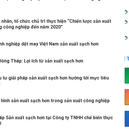
nhân, tổ chức chủ trì thực hiện “Chiến lược sản xuất
g công nghiệp đến năm 2020”
anh nghiệp dệt may Việt Nam sản xuất sạch hơn
T
ồng Tháp: Lợi ích từ sản xuất sạch hơn
 tư giải pháp sản xuất sạch hơn hướng tới mực tiêu
H
hình sản xuất sạch hơn trong sản xuất công nghiệp
háp Sản xuất sạch hơn tại Công ty TNHH chế biến thực
O