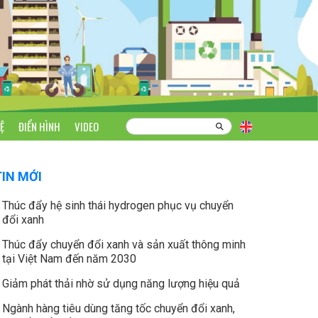
Ệ
ĐIỂN HÌNH
VIDEO
TIN MỚI
Thúc đẩy hệ sinh thái hydrogen phục vụ chuyển
đổi xanh
Thúc đẩy chuyển đổi xanh và sản xuất thông minh
tại Việt Nam đến năm 2030
Giảm phát thải nhờ sử dụng năng lượng hiệu quả
Ngành hàng tiêu dùng tăng tốc chuyển đổi xanh,