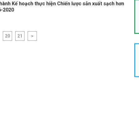
 hành Kế hoạch thực hiện Chiến lược sản xuất sạch hơn
6-2020
20
21
>