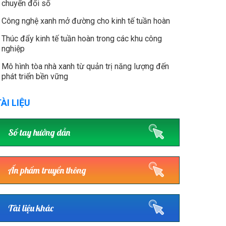
chuyển đổi số
Công nghệ xanh mở đường cho kinh tế tuần hoàn
Thúc đẩy kinh tế tuần hoàn trong các khu công
nghiệp
Mô hình tòa nhà xanh từ quản trị năng lượng đến
phát triển bền vững
ÀI LIỆU
Sổ tay hướng dẫn
Ấn phẩm truyền thông
Tài liệu khác