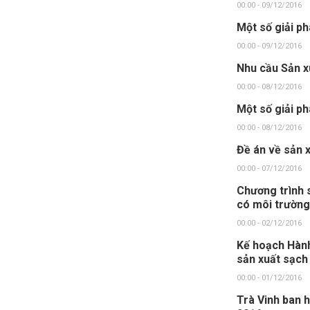
00:00 - 09/12/2016
Một số giải p
00:00 - 09/12/2016
Nhu cầu Sản x
00:00 - 08/12/2016
Một số giải p
00:00 - 08/12/2016
Đề án về sản 
00:00 - 07/12/2016
Chương trình 
có môi trườn
00:00 - 02/12/2016
Kế hoạch Hành
sản xuất sạch
00:00 - 01/12/2016
Trà Vinh ban 