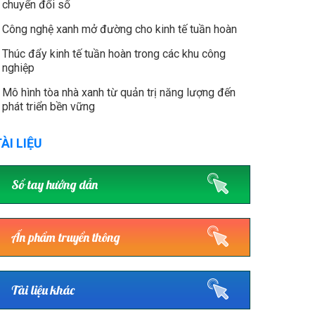
chuyển đổi số
Công nghệ xanh mở đường cho kinh tế tuần hoàn
Thúc đẩy kinh tế tuần hoàn trong các khu công
nghiệp
Mô hình tòa nhà xanh từ quản trị năng lượng đến
phát triển bền vững
ÀI LIỆU
Sổ tay hướng dẫn
Ấn phẩm truyền thông
Tài liệu khác