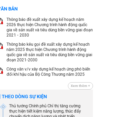
VĂN BẢN
Thông báo đề xuất xây dựng kế hoạch năm
2026 thực hiện Chương trình hành động quốc
gia về sản xuất và tiêu dùng bền vững giai đoạn
2021 - 2030
Thông báo kêu gọi đề xuất xây dựng kế hoạch
năm 2025 thực hiện Chương trình hành động
quốc gia về sản xuất và tiêu dùng bền vững giai
đoạn 2021-2030
Công văn v/v xây dựng kế hoạch ứng phó biến
đổi khí hậu của Bộ Công Thương năm 2025
Xem thêm +
THEO DÒNG SỰ KIỆN
Thủ tướng Chính phủ Chỉ thị tăng cường
thực hiện tiết kiệm năng lượng, thúc đẩy
chuyển dịch năng lượng và phát triển