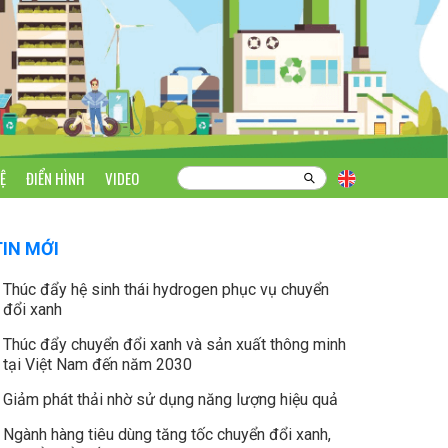
Ệ
ĐIỂN HÌNH
VIDEO
TIN MỚI
Thúc đẩy hệ sinh thái hydrogen phục vụ chuyển
đổi xanh
Thúc đẩy chuyển đổi xanh và sản xuất thông minh
tại Việt Nam đến năm 2030
Giảm phát thải nhờ sử dụng năng lượng hiệu quả
Ngành hàng tiêu dùng tăng tốc chuyển đổi xanh,