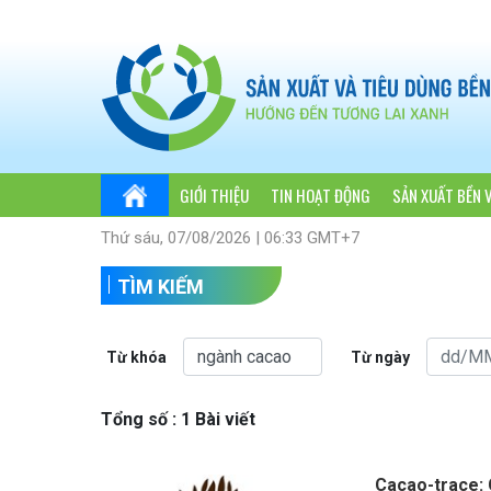
GIỚI THIỆU
TIN HOẠT ĐỘNG
SẢN XUẤT BỀN 
Thứ sáu, 07/08/2026 | 06:33 GMT+7
TÌM KIẾM
Từ khóa
Từ ngày
Tổng số : 1 Bài viết
Cacao-trace: 