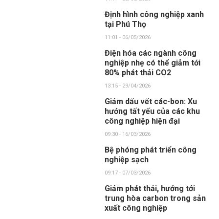
Định hình công nghiệp xanh
tại Phú Thọ
11:01 - 06/05/2026
Điện hóa các ngành công
nghiệp nhẹ có thể giảm tới
80% phát thải CO2
13:15 - 29/04/2026
Giảm dấu vết các-bon: Xu
hướng tất yếu của các khu
công nghiệp hiện đại
09:30 - 16/03/2026
Bệ phóng phát triển công
nghiệp sạch
09:17 - 07/03/2026
Giảm phát thải, hướng tới
trung hòa carbon trong sản
xuất công nghiệp