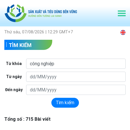
Thứ sáu, 07/08/2026 | 12:29 GMT+7
TÌM KIẾM
Từ khóa
Từ ngày
Đến ngày
Tìm kiếm
Tổng số : 715 Bài viết