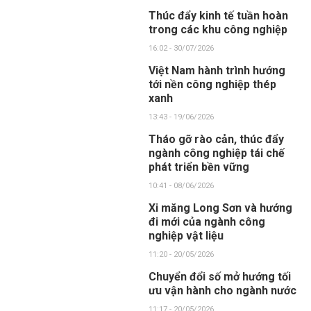
Thúc đẩy kinh tế tuần hoàn
trong các khu công nghiệp
16:02 - 30/07/2026
Việt Nam hành trình hướng
tới nền công nghiệp thép
xanh
13:43 - 19/06/2026
Tháo gỡ rào cản, thúc đẩy
ngành công nghiệp tái chế
phát triển bền vững
10:41 - 08/06/2026
Xi măng Long Sơn và hướng
đi mới của ngành công
nghiệp vật liệu
11:20 - 20/05/2026
Chuyển đổi số mở hướng tối
ưu vận hành cho ngành nước
11:17 - 20/05/2026