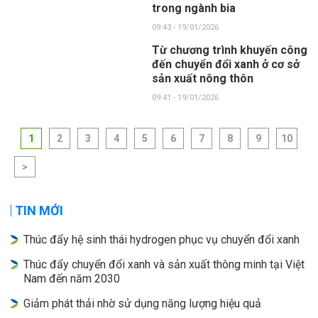
trong ngành bia
09:43 - 19/01/2026
Từ chương trình khuyến công
đến chuyển đổi xanh ở cơ sở
sản xuất nông thôn
09:41 - 19/01/2026
1
2
3
4
5
6
7
8
9
10
>
TIN MỚI
Thúc đẩy hệ sinh thái hydrogen phục vụ chuyển đổi xanh
Thúc đẩy chuyển đổi xanh và sản xuất thông minh tại Việt
Nam đến năm 2030
Giảm phát thải nhờ sử dụng năng lượng hiệu quả