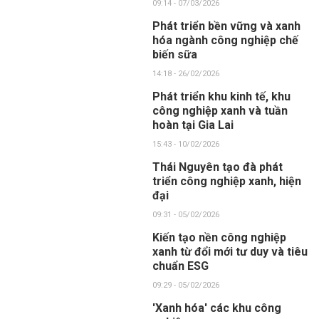
09:14 - 07/03/2026
Phát triển bền vững và xanh
hóa ngành công nghiệp chế
biến sữa
14:18 - 26/02/2026
Phát triển khu kinh tế, khu
công nghiệp xanh và tuần
hoàn tại Gia Lai
15:43 - 10/02/2026
Thái Nguyên tạo đà phát
triển công nghiệp xanh, hiện
đại
09:31 - 05/02/2026
Kiến tạo nền công nghiệp
xanh từ đổi mới tư duy và tiêu
chuẩn ESG
09:29 - 05/02/2026
'Xanh hóa' các khu công