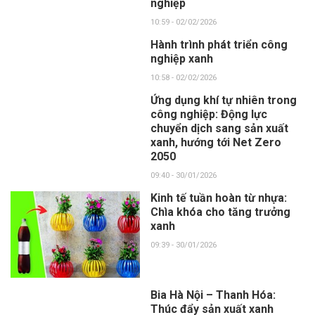
nghiệp
10:59 - 02/02/2026
Hành trình phát triển công
nghiệp xanh
10:58 - 02/02/2026
Ứng dụng khí tự nhiên trong
công nghiệp: Động lực
chuyển dịch sang sản xuất
xanh, hướng tới Net Zero
2050
09:40 - 30/01/2026
Kinh tế tuần hoàn từ nhựa:
Chìa khóa cho tăng trưởng
xanh
09:39 - 30/01/2026
Bia Hà Nội – Thanh Hóa:
Thúc đẩy sản xuất xanh