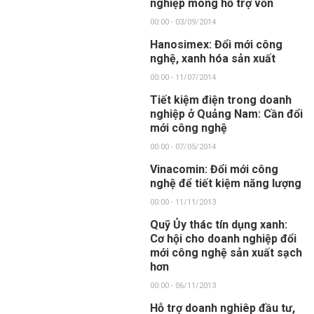
nghiệp mong hỗ trợ vốn
00:00 - 03/09/2014
Hanosimex: Đổi mới công
nghệ, xanh hóa sản xuất
00:00 - 11/07/2014
Tiết kiệm điện trong doanh
nghiệp ở Quảng Nam: Cần đổi
mới công nghệ
00:00 - 07/05/2014
Vinacomin: Đổi mới công
nghệ để tiết kiệm năng lượng
00:00 - 11/11/2013
Quỹ Ủy thác tín dụng xanh:
Cơ hội cho doanh nghiệp đổi
mới công nghệ sản xuất sạch
hơn
00:00 - 06/11/2013
Hỗ trợ doanh nghiêp đầu tư,