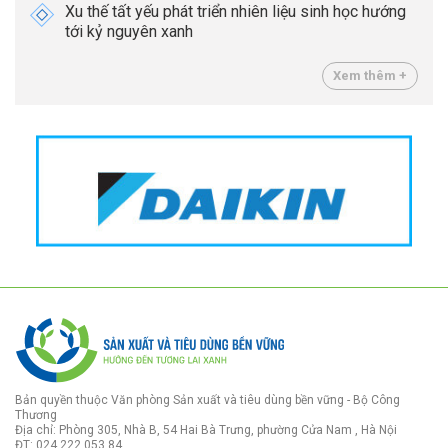
Xu thế tất yếu phát triển nhiên liệu sinh học hướng
tới kỷ nguyên xanh
Xem thêm +
Bản quyền thuộc Văn phòng Sản xuất và tiêu dùng bền vững - Bộ Công
Thương
Địa chỉ: Phòng 305, Nhà B, 54 Hai Bà Trưng, phường Cửa Nam , Hà Nội
ĐT: 024 222 053 84