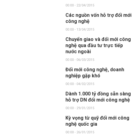
00:00 - 22/04/2015
Các nguồn vốn hỗ trợ đổi mới
công nghệ
00:00 - 13/04/2015
Chuyển giao và đổi mới công
nghệ qua đầu tư trực tiếp
nước ngoài
00:00 - 06/03/2015
Đổi mới công nghệ, doanh
nghiệp gặp khó
00:00 - 04/02/2015
Dành 1.000 tỷ đồng sẵn sàng
hỗ trợ DN đổi mới công nghệ
00:00 - 29/01/2015
Kỳ vọng từ quỹ đổi mới công
nghệ quốc gia
00:00 - 26/01/2015