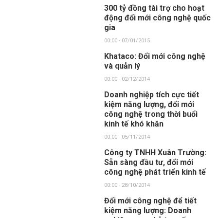
300 tỷ đồng tài trợ cho hoạt
động đổi mới công nghệ quốc
gia
00:00 - 07/01/2015
Khataco: Đổi mới công nghệ
và quản lý
00:00 - 02/12/2014
Doanh nghiệp tích cực tiết
kiệm năng lượng, đổi mới
công nghệ trong thời buổi
kinh tế khó khăn
00:00 - 05/11/2014
Công ty TNHH Xuân Trường:
Sẵn sàng đầu tư, đổi mới
công nghệ phát triển kinh tế
00:00 - 28/10/2014
Đổi mới công nghệ để tiết
kiệm năng lượng: Doanh