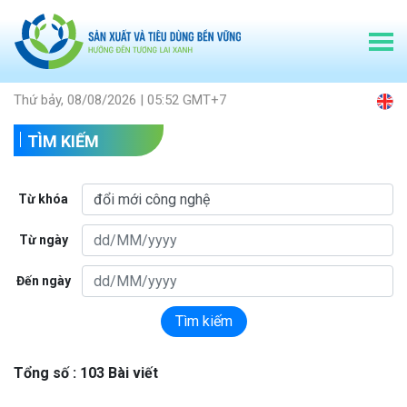
Thứ bảy, 08/08/2026 | 05:52 GMT+7
TÌM KIẾM
Từ khóa
Từ ngày
Đến ngày
Tìm kiếm
Tổng số : 103 Bài viết