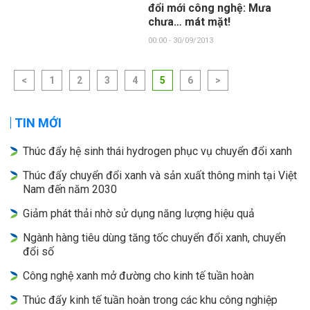
đổi mới công nghệ: Mưa
chưa… mát mặt!
00:00 - 30/09/2013
<
1
2
3
4
5
6
>
TIN MỚI
Thúc đẩy hệ sinh thái hydrogen phục vụ chuyển đổi xanh
Thúc đẩy chuyển đổi xanh và sản xuất thông minh tại Việt
Nam đến năm 2030
Giảm phát thải nhờ sử dụng năng lượng hiệu quả
Ngành hàng tiêu dùng tăng tốc chuyển đổi xanh, chuyển
đổi số
Công nghệ xanh mở đường cho kinh tế tuần hoàn
Thúc đẩy kinh tế tuần hoàn trong các khu công nghiệp