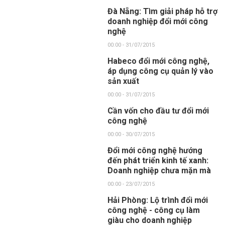
Đà Nẵng: Tìm giải pháp hỗ trợ
doanh nghiệp đổi mới công
nghệ
00:00 - 31/07/2015
Habeco đổi mới công nghệ,
áp dụng công cụ quản lý vào
sản xuất
00:00 - 31/07/2015
Cần vốn cho đầu tư đổi mới
công nghệ
00:00 - 30/07/2015
Đổi mới công nghệ hướng
đến phát triển kinh tế xanh:
Doanh nghiệp chưa mặn mà
00:00 - 23/07/2015
Hải Phòng: Lộ trình đổi mới
công nghệ - công cụ làm
giàu cho doanh nghiệp