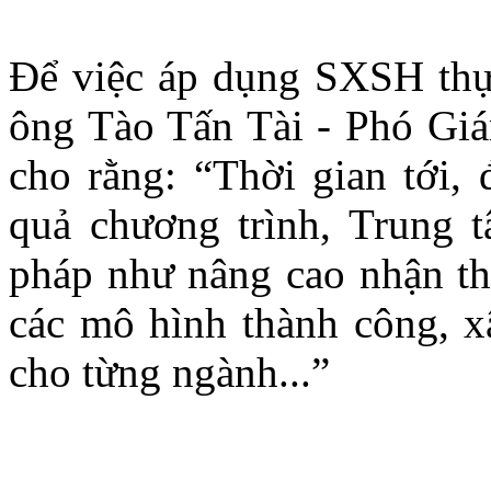
Để việc áp dụng SXSH thực
ông Tào Tấn Tài - Phó 
cho rằng: “Thời gian tới, 
quả chương trình, Trung t
pháp như nâng cao nhận t
các mô hình thành công, x
cho từng ngành...”