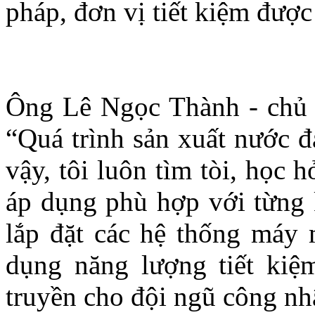
pháp, đơn vị tiết kiệm đư
Ông Lê Ngọc Thành - chủ 
“Quá trình sản xuất nước đ
vậy, tôi luôn tìm tòi, học 
áp dụng phù hợp với từng 
lắp đặt các hệ thống máy 
dụng năng lượng tiết kiệ
truyền cho đội ngũ công n