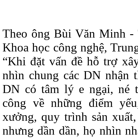
Theo ông Bùi Văn Minh -
Khoa học công nghệ, Tr
“Khi đặt vấn đề hỗ trợ xâ
nhìn chung các DN nhận th
DN có tâm lý e ngại, né 
công về những điểm yếu
xưởng, quy trình sản xuất,
nhưng dần dần, họ nhìn nh