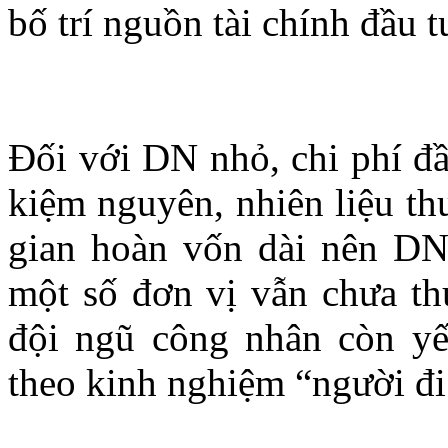
bố trí nguồn tài chính đầu t
Đối với DN nhỏ, chi phí đầu
kiệm nguyên, nhiên liệu th
gian hoàn vốn dài nên DN
một số đơn vị vẫn chưa th
đội ngũ công nhân còn yế
theo kinh nghiệm “người đi 