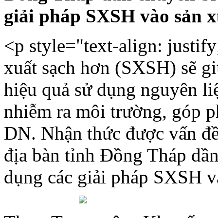
giải pháp SXSH vào sản x
<p style="text-align: justif
xuất sạch hơn (SXSH) sẽ g
hiệu quả sử dụng nguyên liệ
nhiễm ra môi trường, góp p
DN. Nhận thức được vấn đề
địa bàn tỉnh Đồng Tháp dần
dụng các giải pháp SXSH v