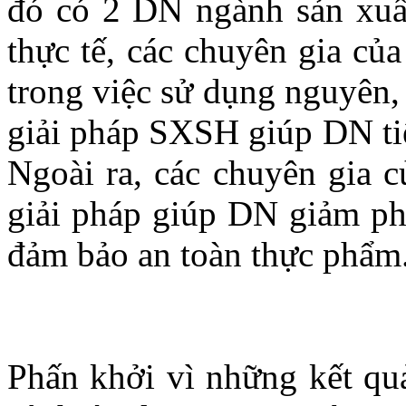
đó có 2 DN ngành sản xuất
thực tế, các chuyên gia củ
trong việc sử dụng nguyên,
giải pháp SXSH giúp DN tiế
Ngoài ra, các chuyên gia 
giải pháp giúp DN giảm phá
đảm bảo an toàn thực phẩm.
Phấn khởi vì những kết quả