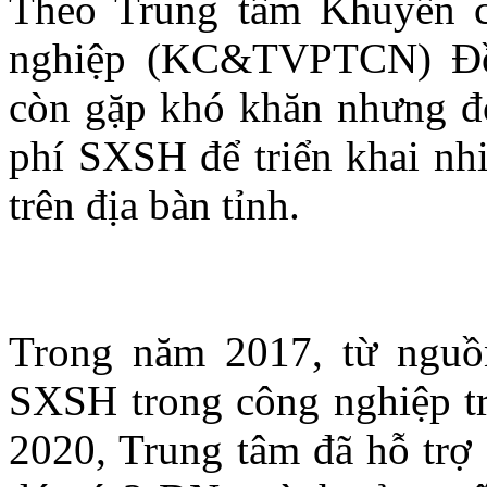
Theo Trung tâm Khuyến c
nghiệp (KC&TVPTCN) Đồ
còn gặp khó khăn nhưng đơ
phí SXSH để triển khai nh
trên địa bàn tỉnh.
Trong năm 2017, từ nguồ
SXSH trong công nghiệp trê
2020, Trung tâm đã hỗ trợ