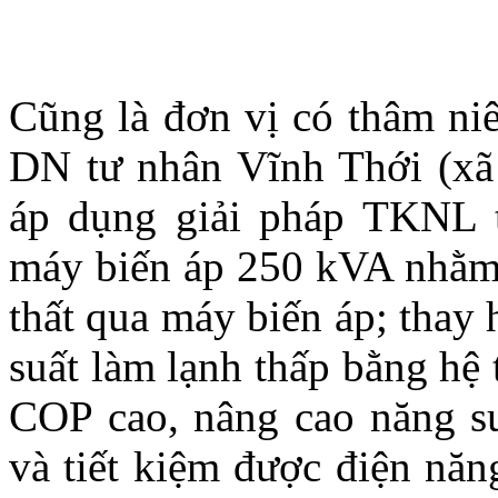
Cũng là đơn vị có thâm niê
DN tư nhân Vĩnh Thới (xã
áp dụng giải pháp TKNL t
máy biến áp 250 kVA nhằm 
thất qua máy biến áp; thay
suất làm lạnh thấp bằng hệ
COP cao, nâng cao năng su
và tiết kiệm được điện năng