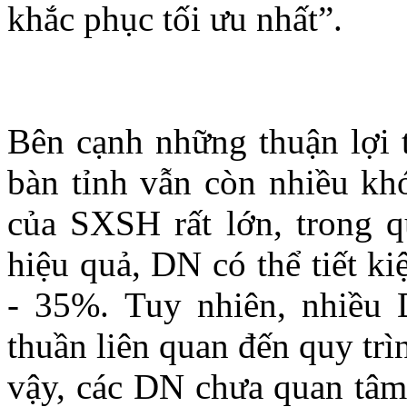
khắc phục tối ưu nhất”.
Bên cạnh những thuận lợi t
bàn tỉnh vẫn còn nhiều khó
của SXSH rất lớn, trong qu
hiệu quả, DN có thể tiết k
- 35%. Tuy nhiên, nhiều
thuần liên quan đến quy tr
vậy, các DN chưa quan tâm