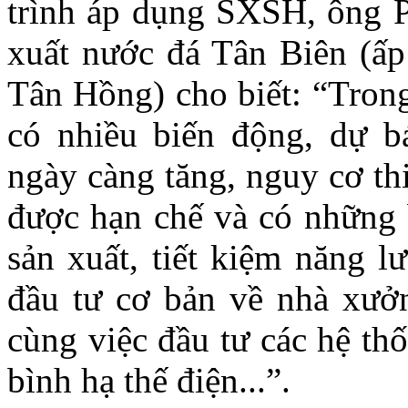
trình áp dụng SXSH, ông P
xuất nước đá Tân Biên (ấ
Tân Hồng) cho biết: “Trong
có nhiều biến động, dự bá
ngày càng tăng, nguy cơ th
được hạn chế và có những 
sản xuất, tiết kiệm năng 
đầu tư cơ bản về nhà xưởng
cùng việc đầu tư các hệ th
bình hạ thế điện...”.