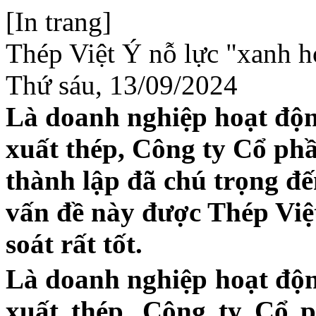
[In trang]
Thép Việt Ý nỗ lực "xanh h
Thứ sáu, 13/09/2024
Là doanh nghiệp hoạt độn
xuất thép, Công ty Cổ phầ
thành lập đã chú trọng đế
vấn đề này được Thép Việ
soát rất tốt.
Là doanh nghiệp hoạt độn
xuất thép, Công ty Cổ 