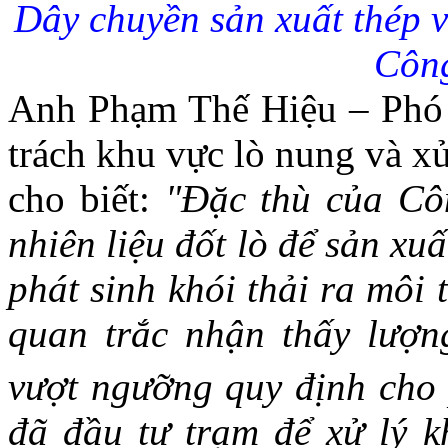
Dây chuyền sản xuất thép 
Côn
Anh Phạm Thế Hiệu – Phó 
trách khu vực lò nung và xử
cho biết:
"Đặc thù của Côn
nhiên liệu đốt lò để sản xu
phát sinh khói thải ra môi 
quan trắc nhận thấy lượn
vượt ngưỡng quy định cho
đã đầu tư trạm để xử lý k