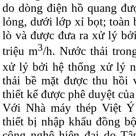
do dòng điện hồ quang đượ
lỏng, dưới lớp xỉ bọt; toà
lò và được đưa ra xử lý bở
3
triệu m
/h. Nước thải tron
xử lý bởi hệ thống xử lý 
thải bề mặt được thu hồi 
thiết kế được phê duyệt củ
Với Nhà máy thép Việt Ý 
thiết bị nhập khẩu đồng b
công nghệ hiện đại do Tập