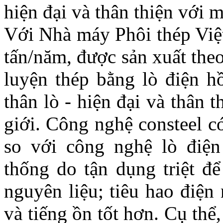
hiện đại và thân thiện với 
Với Nhà máy Phôi thép Việt
tấn/năm, được sản xuất the
luyện thép bằng lò điện hồ
thân lò - hiện đại và thân 
giới. Công nghệ consteel c
so với công nghệ lò điệ
thống do tận dụng triệt để
nguyên liệu; tiêu hao điện
và tiếng ồn tốt hơn. Cụ thể