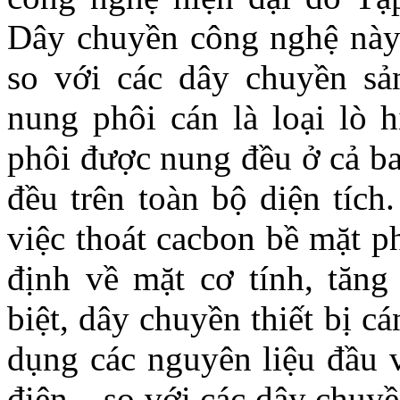
Dây chuyền công nghệ này 
so với các dây chuyền sả
nung phôi cán là loại lò h
phôi được nung đều ở cả ba
đều trên toàn bộ diện tích
việc thoát cacbon bề mặt p
định về mặt cơ tính, tăn
biệt, dây chuyền thiết bị cá
dụng các nguyên liệu đầu v
điện... so với các dây chuy