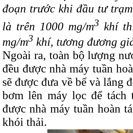
đoạn trước khi đầu tư trạm
3
là trên 1000 mg/m
khí th
3
mg/m
khí, tương đương gi
Ngoài ra, toàn bộ lượng nướ
đều được nhà máy tuần hoàn
sẽ được đưa về bể và lắng 
bơm lên máy lọc để tách 
được nhà máy tuần hoàn tái
khói thải.