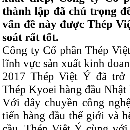
thành lập đã chú trọng đ
vấn đề này được Thép Việ
soát rất tốt.
Công ty Cổ phần Thép Việt
lĩnh vực sản xuất kinh doa
2017 Thép Việt Ý đã trở 
Thép Kyoei hàng đầu Nhật 
Với dây chuyền công nghệ 
tiến hàng đầu thế giới và 
cầu, Thép Việt Ý cùng vớ