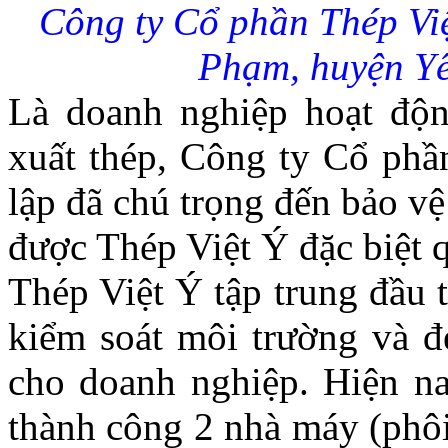
Công ty Cổ phần Thép Việ
Phạm, huyện Yê
Là doanh nghiệp hoạt độn
xuất thép, Công ty Cổ phầ
lập đã chú trọng đến bảo v
được Thép Việt Ý đặc biệt q
Thép Việt Ý tập trung đầu t
kiểm soát môi trường và đe
cho doanh nghiệp. Hiện na
thành công 2 nhà máy (phôi