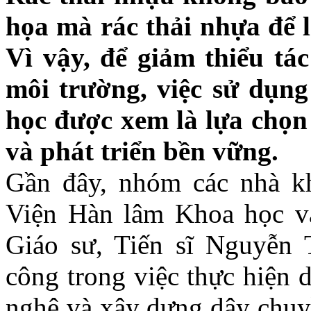
họa mà rác thải nhựa để l
Vì vậy, để giảm thiểu tác
môi trường, việc sử dụng
học được xem là lựa chọn
và phát triển bền vững.
Gần đây, nhóm các nhà k
Viện Hàn lâm Khoa học v
Giáo sư, Tiến sĩ Nguyễn
công trong việc thực hiện 
nghệ và xây dựng dây chuy