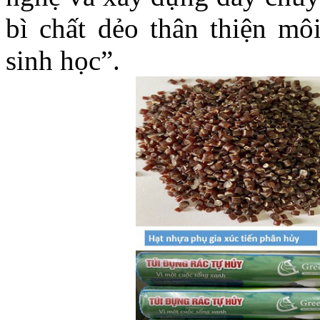
bì chất dẻo thân thiện mô
sinh học”.