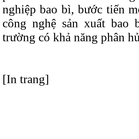
nghiệp bao bì, bước tiến mớ
công nghệ sản xuất bao b
trường có khả năng phân hủ
[In trang]