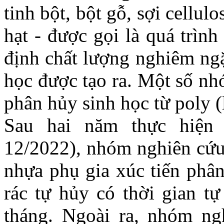
tinh bột, bột gỗ, sợi cellulo
hạt - được gọi là quá trìn
định chất lượng nghiêm ngặ
học được tạo ra. Một số nh
phân hủy sinh học từ poly (l
Sau hai năm thực hiện 
12/2022), nhóm nghiên cứu
nhựa phụ gia xúc tiến phân
rác tự hủy có thời gian t
tháng. Ngoài ra, nhóm ng