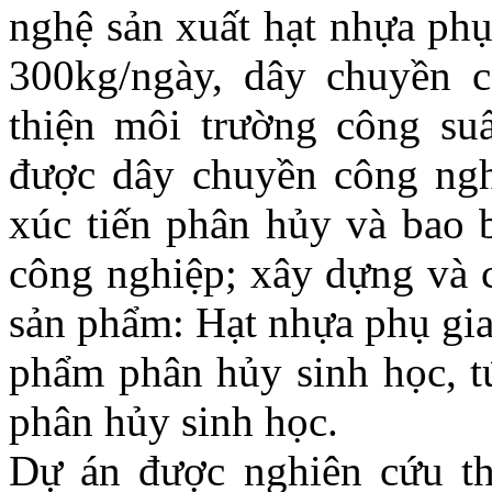
nghệ sản xuất hạt nhựa phụ
300kg/ngày, dây chuyền c
thiện môi trường công su
được dây chuyền công ngh
xúc tiến phân hủy và bao 
công nghiệp; xây dựng và c
sản phẩm: Hạt nhựa phụ gia
phẩm phân hủy sinh học, tú
phân hủy sinh học.
Dự án được nghiên cứu t