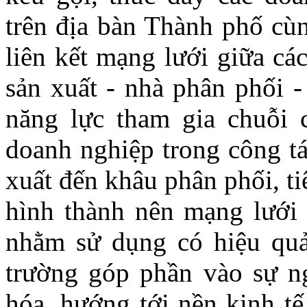
trên địa bàn Thành phố cùn
liên kết mạng lưới giữa cá
sản xuất - nhà phân phối 
năng lực tham gia chuỗi 
doanh nghiệp trong công tá
xuất đến khâu phân phối, t
hình thành nên mạng lưới 
nhằm sử dụng có hiệu quả
trường góp phần vào sự ng
hóa, hướng tới nền kinh tế