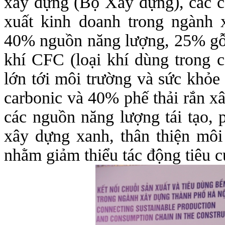
xây dựng (Bộ Xây dựng), các c
xuất kinh doanh trong ngành
40% nguồn năng lượng, 25% gỗ 
khí CFC (loại khí dùng trong 
lớn tới môi trường và sức khỏe 
carbonic và 40% phế thải rắn xâ
các nguồn năng lượng tái tạo, p
xây dựng xanh, thân thiện môi
nhằm giảm thiểu tác động tiêu c