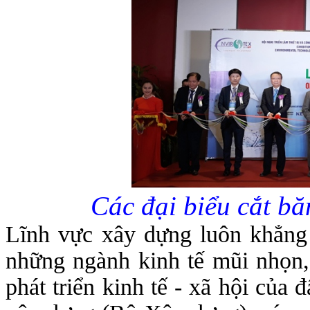
Các đại biểu cắt b
Lĩnh vực xây dựng luôn khẳng đ
những ngành kinh tế mũi nhọn,
phát triển kinh tế - xã hội của 