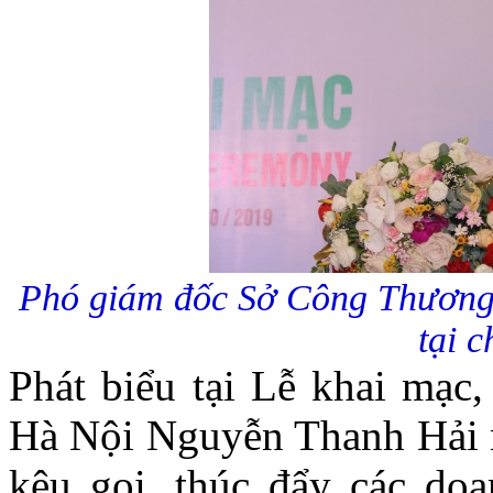
Phó giám đốc Sở Công Thương
tại 
Phát biểu tại Lễ khai mạ
Hà Nội Nguyễn Thanh Hải 
kêu gọi, thúc đẩy các doa