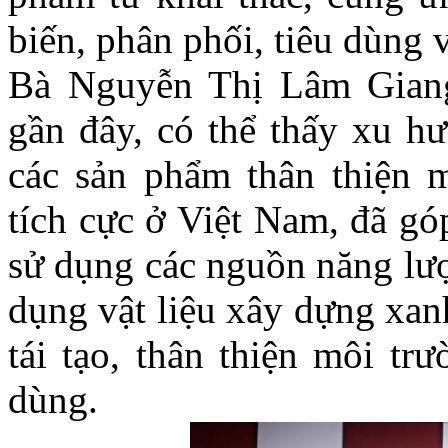
biến, phân phối, tiêu dùng 
Bà Nguyễn Thị Lâm Gian
gần đây, có thể thấy xu h
các sản phẩm thân thiện 
tích cực ở Việt Nam, đã gó
sử dụng các nguồn năng lượn
dụng vật liệu xây dựng xan
tái tạo, thân thiện môi tr
dùng.