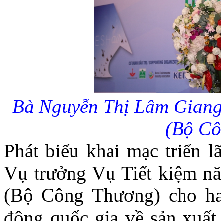
Bà Nguyễn Thị Lâm Giang
(Bộ C
Phát biểu khai mạc triển 
Vụ trưởng Vụ Tiết kiệm 
(Bộ Công Thương) cho hay
động quốc gia về sản xuất