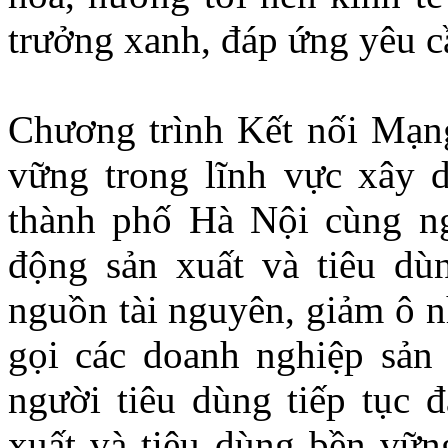
trưởng xanh, đáp ứng yêu cầ
Chương trình Kết nối Mạng
vững trong lĩnh vực xây 
thành phố Hà Nội cùng n
động sản xuất và tiêu dù
nguồn tài nguyên, giảm ô n
gọi các doanh nghiệp sản 
người tiêu dùng tiếp tục 
xuất và tiêu dùng bền vữn