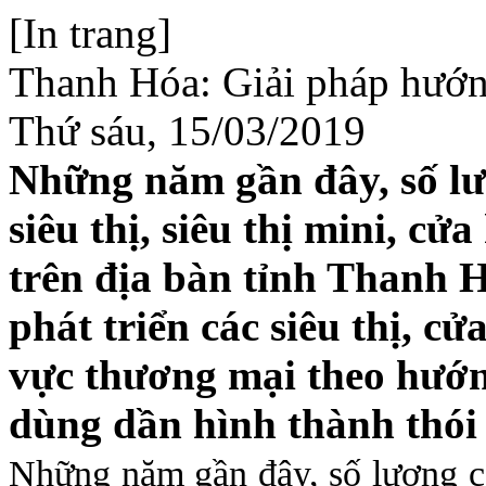
[In trang]
Thanh Hóa: Giải pháp hướng
Thứ sáu, 15/03/2019
Những năm gần đây, số lư
siêu thị, siêu thị mini, cử
trên địa bàn tỉnh Thanh 
phát triển các siêu thị, c
vực thương mại theo hướng
dùng dần hình thành thói 
Những năm gần đây, số lượng các