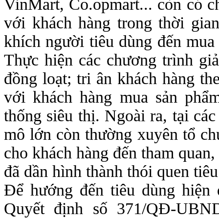
VinMart, Co.opmart... còn có ch
với khách hàng trong thời gia
khích người tiêu dùng đến mua 
Thực hiện các chương trình gi
đồng loạt; tri ân khách hàng th
với khách hàng mua sản phẩm 
thống siêu thị. Ngoài ra, tại cá
mô lớn còn thường xuyên tổ chứ
cho khách hàng đến tham quan, 
đã dần hình thành thói quen tiê
Để hướng đến tiêu dùng hiện 
Quyết định số 371/QĐ-UBND 