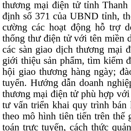
thương mại điện tử tỉnh Than
định số 371 của UBND tỉnh, th
cường các hoạt động hỗ trợ d
thống thư điện tử với tên miền 
các sàn giao dịch thương mại 
giới thiệu sản phẩm, tìm kiếm đ
hội giao thương hàng ngày; đào
tuyến. Hướng dẫn doanh nghiệ
thương mại điện tử phù hợp với
tư vấn triển khai quy trình bán
theo mô hình tiên tiến trên thế
toán trực tuyến, cách thức quả