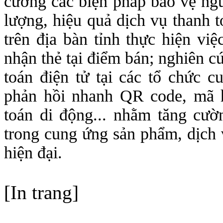
cường các biện pháp bảo vệ ngư
lượng, hiệu quả dịch vụ thanh 
trên địa bàn tỉnh thực hiện việ
nhận thẻ tại điểm bán; nghiên c
toán điện tử tại các tổ chức 
phản hồi nhanh QR code, mã hó
toán di động... nhằm tăng cườn
trong cung ứng sản phẩm, dịch v
hiện đại.
[In trang]